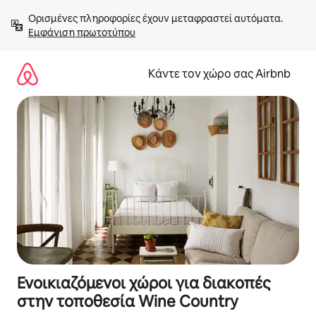
Μετάβαση
Ορισμένες πληροφορίες έχουν μεταφραστεί αυτόματα. 
στο
Εμφάνιση πρωτοτύπου
περιεχόμενο
Κάντε τον χώρο σας Airbnb
Ενοικιαζόμενοι χώροι για διακοπές
στην τοποθεσία Wine Country