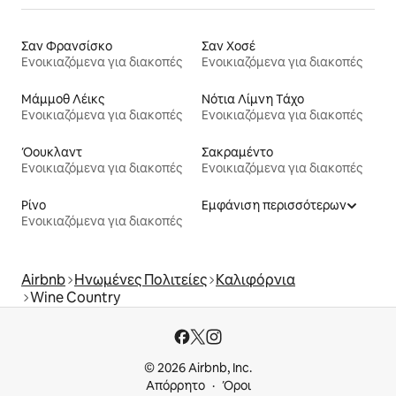
Σαν Φρανσίσκο
Σαν Χοσέ
Ενοικιαζόμενα για διακοπές
Ενοικιαζόμενα για διακοπές
Μάμμοθ Λέικς
Νότια Λίμνη Τάχο
Ενοικιαζόμενα για διακοπές
Ενοικιαζόμενα για διακοπές
Όουκλαντ
Σακραμέντο
Ενοικιαζόμενα για διακοπές
Ενοικιαζόμενα για διακοπές
Ρίνο
Εμφάνιση περισσότερων
Ενοικιαζόμενα για διακοπές
Airbnb
Ηνωμένες Πολιτείες
Καλιφόρνια
Wine Country
© 2026 Airbnb, Inc.
Απόρρητο
Όροι