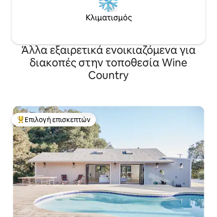
Κλιματισμός
Άλλα εξαιρετικά ενοικιαζόμενα για
διακοπές στην τοποθεσία Wine
Country
Επιλογή επισκεπτών
Κορυφαία επιλογή επισκεπτών