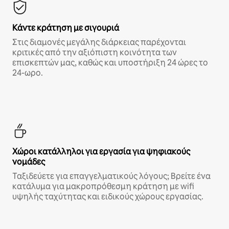
Κάντε κράτηση με σιγουριά
Στις διαμονές μεγάλης διάρκειας παρέχονται
κριτικές από την αξιόπιστη κοινότητα των
επισκεπτών μας, καθώς και υποστήριξη 24 ώρες το
24-ωρο.
Χώροι κατάλληλοι για εργασία για ψηφιακούς
νομάδες
Ταξιδεύετε για επαγγελματικούς λόγους; Βρείτε ένα
κατάλυμα για μακροπρόθεσμη κράτηση με wifi
υψηλής ταχύτητας και ειδικούς χώρους εργασίας.