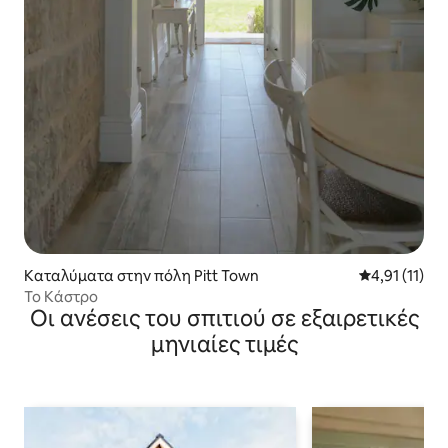
Καταλύματα στην πόλη Pitt Town
Μέση βαθμολο
4,91 (11)
Το Κάστρο
Οι ανέσεις του σπιτιού σε εξαιρετικές
μηνιαίες τιμές