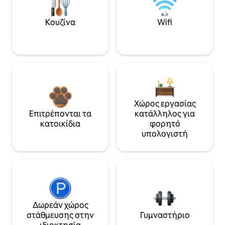
Κουζίνα
Wifi
Χώρος εργασίας
Επιτρέπονται τα
κατάλληλος για
κατοικίδια
φορητό
υπολογιστή
Δωρεάν χώρος
στάθμευσης στην
Γυμναστήριο