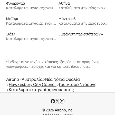
Φλωρεντία
Αθήνα
Καταλύματα μηνιαίας ενοικίασης
Καταλύματα μηνιαίας ενοικίασης
Μαϊάμι
Μόντρεαλ
Καταλύματα μηνιαίας ενοικίασης
Καταλύματα μηνιαίας ενοικίασης
Σιάτλ
Εμφάνιση περισσότερων
Καταλύματα μηνιαίας ενοικίασης
*Ενδέχεται να ισχύουν κάποιες εξαιρέσεις σε ορισμένες
γεωγραφικές περιοχές και για κάποιες ιδιοκτησίες.
Airbnb
Αυστραλία
Νέα Νότια Ουαλία
Hawkesbury City Council
Γουίντσορ Ντάουνς
Καταλύματα μηνιαίας ενοικίασης
© 2026 Airbnb, Inc.