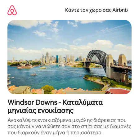
Μετάβαση
στο
Κάντε τον χώρο σας Airbnb
περιεχόμενο
Windsor Downs - Καταλύματα
μηνιαίας ενοικίασης
Ανακαλύψτε ενοικιαζόμενα μεγάλης διάρκειας που
σας κάνουν να νιώθετε σαν στο σπίτι σας με διαμονές
που διαρκούν έναν μήνα ή περισσότερο.