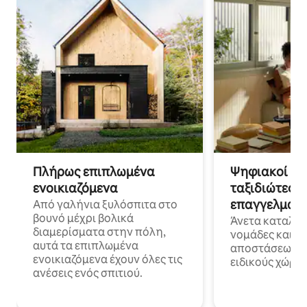
Πλήρως επιπλωμένα
Ψηφιακοί νο
ενοικιαζόμενα
ταξιδιώτες γ
επαγγελματι
Από γαλήνια ξυλόσπιτα στο
βουνό μέχρι βολικά
Άνετα καταλύμ
διαμερίσματα στην πόλη,
νομάδες και ε
αυτά τα επιπλωμένα
αποστάσεως με 
ενοικιαζόμενα έχουν όλες τις
ειδικούς χώρου
ανέσεις ενός σπιτιού.