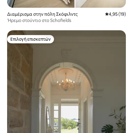
Διαμέρισμα στην πόλη Σκόφιλντς
Μέση βαθμολογ
4,95 (19)
Ήρεμο στούντιο στο Schofields
Επιλογή επισκεπτών
Επιλογή επισκεπτών