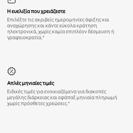
Η ευελιξία που χρειάζεστε
Επιλέξτε τις ακριβείς ημερομηνίες άφιξης και
αναχώρησης και κάντε εύκολα κράτηση
ηλεκτρονικά, χωρίς καμία επιπλέον δέσμευση ή
γραφειοκρατία.*
Απλές μηνιαίες τιμές
Ειδικές τιμές για ενοικιαζόμενα για διακοπές
μεγάλης διάρκειας και εφάπαξ μηνιαία πληρωμή
χωρίς πρόσθετες χρεώσεις.*