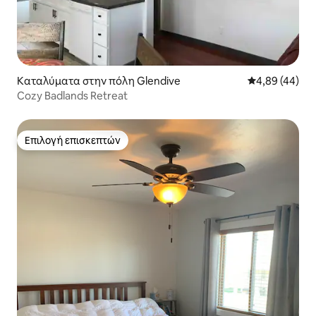
Καταλύματα στην πόλη Glendive
Μέση βαθμολογ
4,89 (44)
Cozy Badlands Retreat
Επιλογή επισκεπτών
Επιλογή επισκεπτών