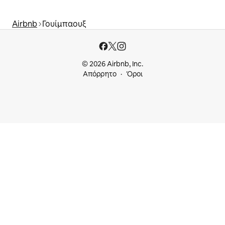
Airbnb
Γουίμπαουξ
© 2026 Airbnb, Inc.
Απόρρητο
Όροι