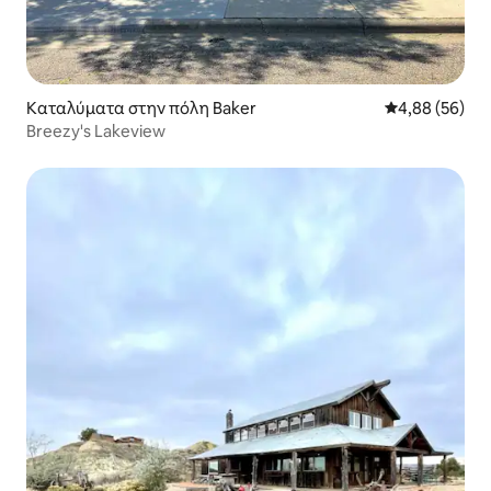
Καταλύματα στην πόλη Baker
Μέση βαθμολογ
4,88 (56)
Breezy's Lakeview