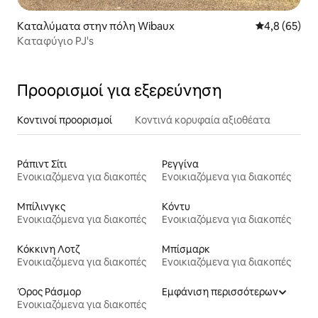
Καταλύματα στην πόλη Wibaux
Μέση βαθμολο
4,8 (65)
Καταφύγιο PJ's
Προορισμοί για εξερεύνηση
Κοντινοί προορισμοί
Κοντινά κορυφαία αξιοθέατα
Ράπιντ Σίτι
Ρεγγίνα
Ενοικιαζόμενα για διακοπές
Ενοικιαζόμενα για διακοπές
Μπίλινγκς
Κόντυ
Ενοικιαζόμενα για διακοπές
Ενοικιαζόμενα για διακοπές
Κόκκινη Λοτζ
Μπίσμαρκ
Ενοικιαζόμενα για διακοπές
Ενοικιαζόμενα για διακοπές
Όρος Ράσμορ
Εμφάνιση περισσότερων
Ενοικιαζόμενα για διακοπές