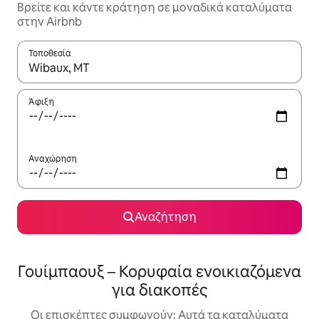
Βρείτε και κάντε κράτηση σε μοναδικά καταλύματα
στην Airbnb
Τοποθεσία
Όταν τα αποτελέσματα είναι διαθέσιμα, μπορείτε να πλοηγηθε
Άφιξη
Αναχώρηση
Αναζήτηση
Γουίμπαουξ – Κορυφαία ενοικιαζόμενα
για διακοπές
Οι επισκέπτες συμφωνούν: Αυτά τα καταλύματα