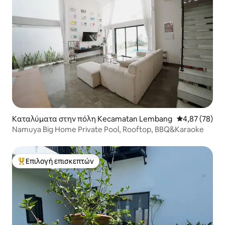
Καταλύματα στην πόλη Kecamatan Lembang
Μέση βαθμολογ
4,87 (78)
Namuya Big Home Private Pool, Rooftop, BBQ&Karaoke
Επιλογή επισκεπτών
Κορυφαία επιλογή επισκεπτών