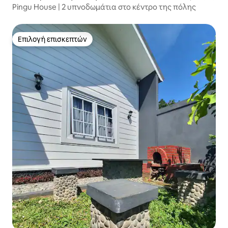
Pingu House | 2 υπνοδωμάτια στο κέντρο της πόλης
Επιλογή επισκεπτών
Επιλογή επισκεπτών