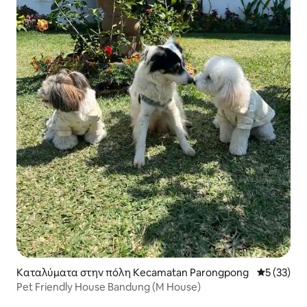
Καταλύματα στην πόλη Kecamatan Parongpong
Μέση βαθμο
5 (33)
Pet Friendly House Bandung (M House)