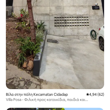
Βίλα στην πόλη Kecamatan Cidadap
Μέση βαθμολογ
4,94 (62)
Villa Posa - Φιλική προς κατοικίδια, παιδιά και
ηλικιωμένους.