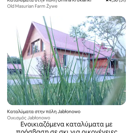
Old Masurian Farm Żywe
Καταλύματα στην πόλη Jabłonowo
Οικισμός Jabłonowo
Ενοικιαζόμενα καταλύματα με
πρόσβαση σε σκι για οικογένειες