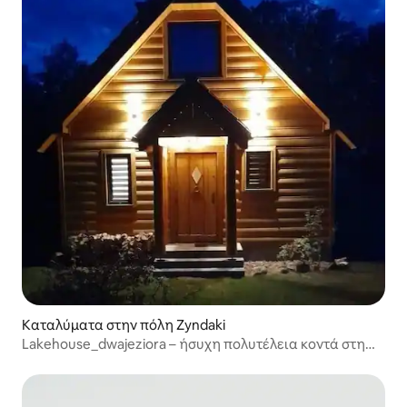
Καταλύματα στην πόλη Zyndaki
Lakehouse_dwajeziora – ήσυχη πολυτέλεια κοντά στη
φύση