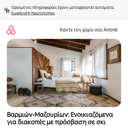
Μετάβαση
Ορισμένες πληροφορίες έχουν μεταφραστεί αυτόματα. 
στο
Εμφάνιση πρωτοτύπου
περιεχόμενο
Κάντε τον χώρο σας Airbnb
Βαρμιών-Μαζουρίων: Ενοικιαζόμενα
για διακοπές με πρόσβαση σε σκι