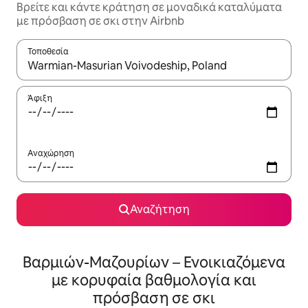
Βρείτε και κάντε κράτηση σε μοναδικά καταλύματα
με πρόσβαση σε σκι στην Airbnb
Τοποθεσία
Όταν τα αποτελέσματα είναι διαθέσιμα, μπορείτε να πλοηγηθε
Άφιξη
Αναχώρηση
Αναζήτηση
Βαρμιών-Μαζουρίων – Ενοικιαζόμενα
με κορυφαία βαθμολογία και
πρόσβαση σε σκι