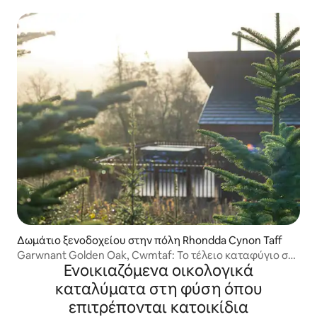
Beddgelert
Δωμάτιο ξενοδοχείου στην πόλη Rhondda Cynon Taff
Garwnant Golden Oak, Cwmtaf: Το τέλειο καταφύγιο στη
Ενοικιαζόμενα οικολογικά
φύση
καταλύματα στη φύση όπου
επιτρέπονται κατοικίδια