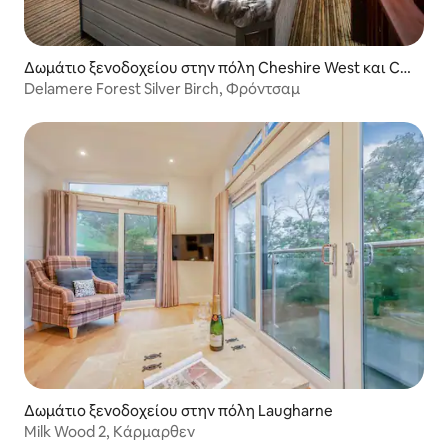
Δωμάτιο ξενοδοχείου στην πόλη Cheshire West και Ch
ester
Delamere Forest Silver Birch, Φρόντσαμ
Δωμάτιο ξενοδοχείου στην πόλη Laugharne
Milk Wood 2, Κάρμαρθεν