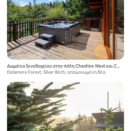
Δωμάτιο ξενοδοχείου στην πόλη Cheshire West και Ch
ester
Delamere Forest, Silver Birch, απομονωμένη θέα