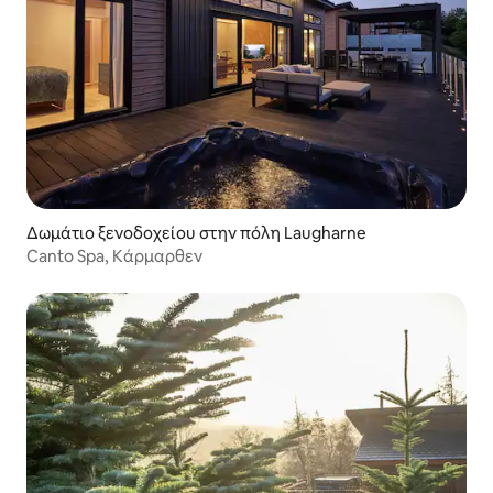
Δωμάτιο ξενοδοχείου στην πόλη Laugharne
Canto Spa, Κάρμαρθεν