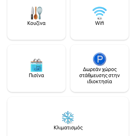
σας. Το Snowdonia Mountain Lodge
είναι κάτι περισσότερο από ένα μέρος
για να μείνετε – είναι ένα καταφύγιο
για τους λάτρεις της φύσης και τους
Κουζίνα
Wifi
αναζητητές της εσωτερικής γαλήνης.
Δωρεάν χώρος
Πισίνα
στάθμευσης στην
ιδιοκτησία
Κλιματισμός