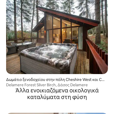
Δωμάτιο ξενοδοχείου στην πόλη Cheshire West και Ch
ester
Delamere Forest Silver Birch, Δάσος Delamere
Άλλα ενοικιαζόμενα οικολογικά
καταλύματα στη φύση