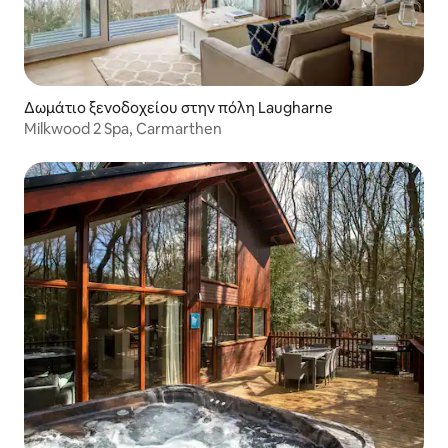
Δωμάτιο ξενοδοχείου στην πόλη Laugharne
Milkwood 2 Spa, Carmarthen