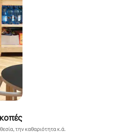
ακοπές
εσία, την καθαριότητα κ.ά.