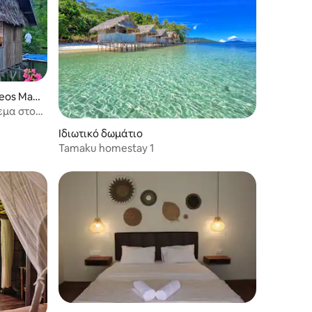
Meos Man
εμα στον
Ιδιωτικό δωμάτιο
Tamaku homestay 1