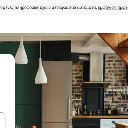
σμένες πληροφορίες έχουν μεταφραστεί αυτόματα. 
Εμφάνιση πρωτ
ε να πλοηγηθείτε στη σελίδα με τα κουμπιά πάνω και κάτω βέλους, ν