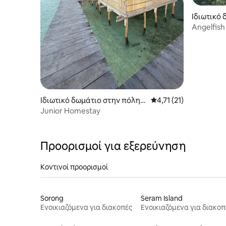
Ιδιωτικό
sar
Angelfis
Arborek
Ιδιωτικό δωμάτιο στην πόλη
Μέση βαθμολογία: 4,71
4,71 (21)
Meos Mansar
Junior Homestay
Προορισμοί για εξερεύνηση
Κοντινοί προορισμοί
Sorong
Seram Island
Ενοικιαζόμενα για διακοπές
Ενοικιαζόμενα για διακοπ