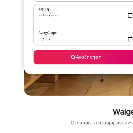
Άφιξη
Αναχώρηση
Αναζήτηση
Waige
Οι επισκέπτες συμφωνούν: 