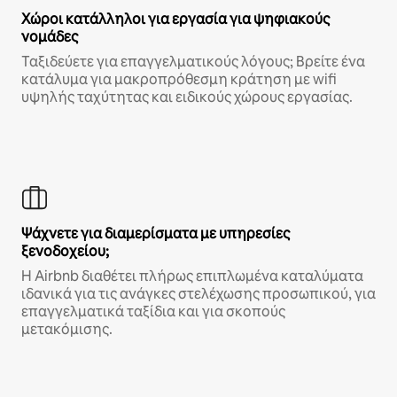
Χώροι κατάλληλοι για εργασία για ψηφιακούς
νομάδες
Ταξιδεύετε για επαγγελματικούς λόγους; Βρείτε ένα
κατάλυμα για μακροπρόθεσμη κράτηση με wifi
υψηλής ταχύτητας και ειδικούς χώρους εργασίας.
Ψάχνετε για διαμερίσματα με υπηρεσίες
ξενοδοχείου;
Η Airbnb διαθέτει πλήρως επιπλωμένα καταλύματα
ιδανικά για τις ανάγκες στελέχωσης προσωπικού, για
επαγγελματικά ταξίδια και για σκοπούς
μετακόμισης.