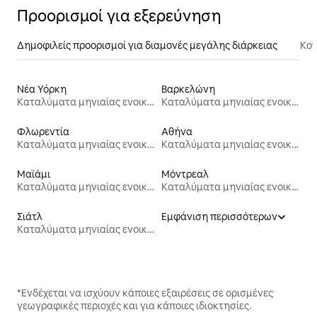
Προορισμοί για εξερεύνηση
Δημοφιλείς προορισμοί για διαμονές μεγάλης διάρκειας
Κον
Νέα Υόρκη
Βαρκελώνη
Καταλύματα μηνιαίας ενοικίασης
Καταλύματα μηνιαίας ενοικίασης
Φλωρεντία
Αθήνα
Καταλύματα μηνιαίας ενοικίασης
Καταλύματα μηνιαίας ενοικίασης
Μαϊάμι
Μόντρεαλ
Καταλύματα μηνιαίας ενοικίασης
Καταλύματα μηνιαίας ενοικίασης
Σιάτλ
Εμφάνιση περισσότερων
Καταλύματα μηνιαίας ενοικίασης
*Ενδέχεται να ισχύουν κάποιες εξαιρέσεις σε ορισμένες
γεωγραφικές περιοχές και για κάποιες ιδιοκτησίες.