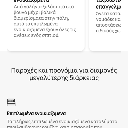
επαγγελματι
Από γαλήνια ξυλόσπιτα στο
βουνό μέχρι βολικά
Άνετα καταλύμ
διαμερίσματα στην πόλη,
νομάδες και ε
αυτά τα επιπλωμένα
αποστάσεως με 
ενοικιαζόμενα έχουν όλες τις
ειδικούς χώρου
ανέσεις ενός σπιτιού.
Παροχές και προνόμια για διαμονές
μεγαλύτερης διάρκειας
Επιπλωμένα ενοικιαζόμενα
Τα πλήρως επιπλωμένα ενοικιαζόμενα καταλύματα
περιλαμβάνουν κουζίνα και τις παροχές που