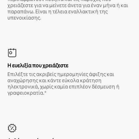
χρειάζεστε για να μείνετε άνετα για έναν μήνα ή και
παραπάνω. Είναι η τέλεια εναλλακτική της
υπενοικίασης.
Η ευελιξία που χρειάζεστε
Επιλέξτε τις ακριβείς ημερομηνίες άφιξης και
αναχώρησης και κάντε εύκολα κράτηση
ηλεκτρονικά, χωρίς καμία επιπλέον δέσμευση ή
γραφειοκρατία.*