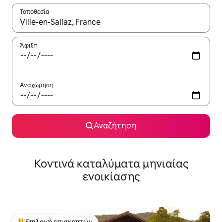
Τοποθεσία
Όταν τα αποτελέσματα είναι διαθέσιμα, μπορείτε να πλοηγηθε
Άφιξη
Αναχώρηση
Αναζήτηση
Κοντινά καταλύματα μηνιαίας
ενοικίασης