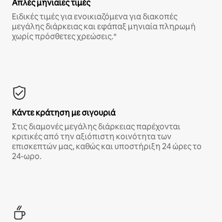
Απλές μηνιαίες τιμές
Ειδικές τιμές για ενοικιαζόμενα για διακοπές
μεγάλης διάρκειας και εφάπαξ μηνιαία πληρωμή
χωρίς πρόσθετες χρεώσεις.*
Κάντε κράτηση με σιγουριά
Στις διαμονές μεγάλης διάρκειας παρέχονται
κριτικές από την αξιόπιστη κοινότητα των
επισκεπτών μας, καθώς και υποστήριξη 24 ώρες το
24-ωρο.