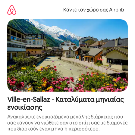
Μετάβαση
στο
Κάντε τον χώρο σας Airbnb
περιεχόμενο
Ville-en-Sallaz - Καταλύματα μηνιαίας
ενοικίασης
Ανακαλύψτε ενοικιαζόμενα μεγάλης διάρκειας που
σας κάνουν να νιώθετε σαν στο σπίτι σας με διαμονές
που διαρκούν έναν μήνα ή περισσότερο.