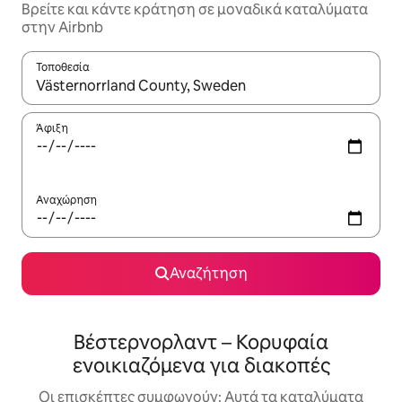
Βρείτε και κάντε κράτηση σε μοναδικά καταλύματα
στην Airbnb
Τοποθεσία
Όταν τα αποτελέσματα είναι διαθέσιμα, μπορείτε να πλοηγηθε
Άφιξη
Αναχώρηση
Αναζήτηση
Βέστερνορλαντ – Κορυφαία
ενοικιαζόμενα για διακοπές
Οι επισκέπτες συμφωνούν: Αυτά τα καταλύματα