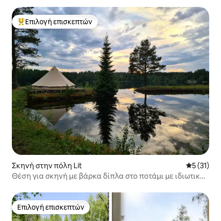
Επιλογή επισκεπτών
Κορυφαία επιλογή επισκεπτών
Σκηνή στην πόλη Lit
Μέση βαθμ
5 (31)
Θέση για σκηνή με βάρκα δίπλα στο ποτάμι με ιδιωτική
προβλήτα
Επιλογή επισκεπτών
Επιλογή επισκεπτών