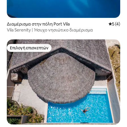
Διαμέρισμα στην πόλη Port Vila
Μέση βαθμ
5 (4)
Vila Serenity | Ήσυχο νησιώτικο διαμέρισμα
Επιλογή επισκεπτών
Επιλογή επισκεπτών