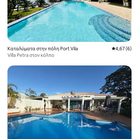
Καταλύματα στην πόλη Port Vila
Μέση βαθμολο
4,67 (6)
Villa Petra στον κόλπο