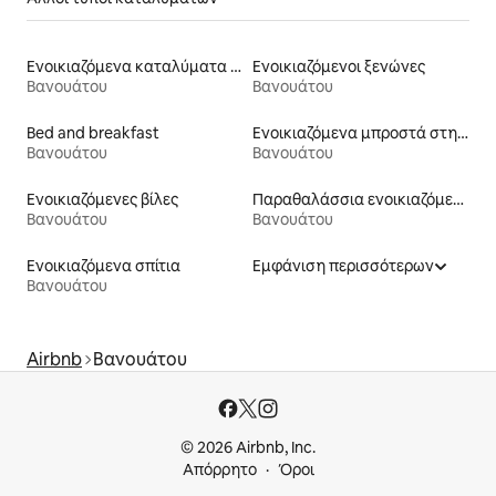
Ενοικιαζόμενα καταλύματα με πρόσβαση στη λίμνη
Ενοικιαζόμενοι ξενώνες
Βανουάτου
Βανουάτου
Bed and breakfast
Ενοικιαζόμενα μπροστά στη θάλασσα
Βανουάτου
Βανουάτου
Ενοικιαζόμενες βίλες
Παραθαλάσσια ενοικιαζόμενα
Βανουάτου
Βανουάτου
Ενοικιαζόμενα σπίτια
Εμφάνιση περισσότερων
Βανουάτου
Airbnb
Βανουάτου
© 2026 Airbnb, Inc.
Απόρρητο
Όροι