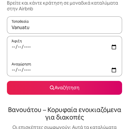
Βρείτε και κάντε κράτηση σε μοναδικά καταλύματα
στην Airbnb
Τοποθεσία
Όταν τα αποτελέσματα είναι διαθέσιμα, μπορείτε να πλοηγηθε
Άφιξη
Αναχώρηση
Αναζήτηση
Βανουάτου – Κορυφαία ενοικιαζόμενα
για διακοπές
Οι επισκέπτες συμφωνούν: Αυτά τα καταλύματα