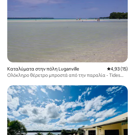
Καταλύματα στην πόλη Luganville
Μέση βαθμολο
4,93 (15)
Ολόκληρο θέρετρο μπροστά από την παραλία - Tides
Reach Beach House