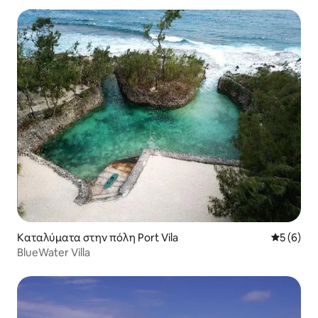
Καταλύματα στην πόλη Port Vila
Μέση βαθμ
5 (6)
BlueWater Villa