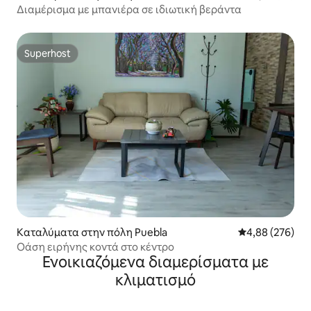
Διαμέρισμα με μπανιέρα σε ιδιωτική βεράντα
Superhost
Superhost
Καταλύματα στην πόλη Puebla
Μέση βαθμολογί
4,88 (276)
Οάση ειρήνης κοντά στο κέντρο
Ενοικιαζόμενα διαμερίσματα με
κλιματισμό