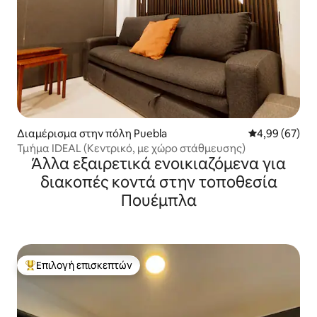
Διαμέρισμα στην πόλη Puebla
Μέση βαθμολογ
4,99 (67)
Τμήμα IDEAL (Κεντρικό, με χώρο στάθμευσης)
Άλλα εξαιρετικά ενοικιαζόμενα για
διακοπές κοντά στην τοποθεσία
Πουέμπλα
Επιλογή επισκεπτών
Κορυφαία επιλογή επισκεπτών