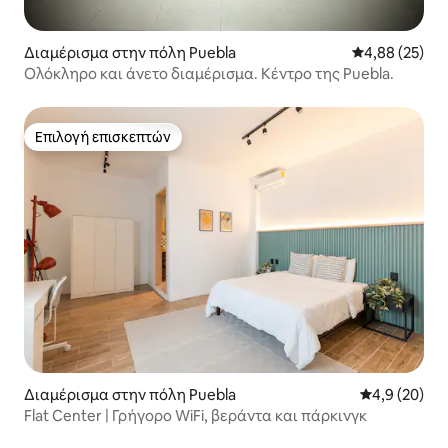
Διαμέρισμα στην πόλη Puebla
Μέση βαθμολογ
4,88 (25)
Ολόκληρο και άνετο διαμέρισμα. Κέντρο της Puebla.
Επιλογή επισκεπτών
Επιλογή επισκεπτών
Διαμέρισμα στην πόλη Puebla
Μέση βαθμολο
4,9 (20)
Flat Center | Γρήγορο WiFi, βεράντα και πάρκινγκ