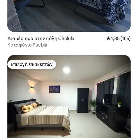
Διαμέρισμα στην πόλη Cholula
Μέση βαθμολογί
4,85 (165)
Καταφύγιο Puebla
Επιλογή επισκεπτών
Επιλογή επισκεπτών