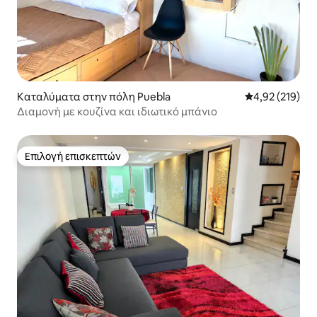
Καταλύματα στην πόλη Puebla
Μέση βαθμολογί
4,92 (219)
Διαμονή με κουζίνα και ιδιωτικό μπάνιο
Επιλογή επισκεπτών
Επιλογή επισκεπτών