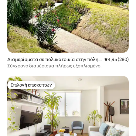
Διαμερίσματα σε πολυκατοικία στην πόλη
Μέση βαθμολογί
4,95 (280)
Puebla
Σύγχρονο διαμέρισμα πλήρως εξοπλισμένο.
Επιλογή επισκεπτών
Επιλογή επισκεπτών