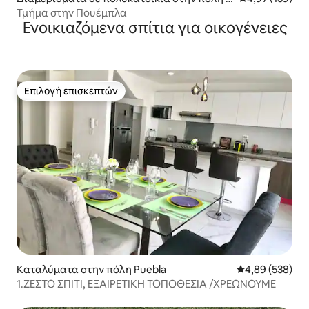
uebla
Τμήμα στην Πουέμπλα
Ενοικιαζόμενα σπίτια για οικογένειες
Επιλογή επισκεπτών
Επιλογή επισκεπτών
Καταλύματα στην πόλη Puebla
Μέση βαθμολογί
4,89 (538)
1.ΖΕΣΤΟ ΣΠΙΤΙ, ΕΞΑΙΡΕΤΙΚΗ ΤΟΠΟΘΕΣΙΑ /ΧΡΕΩΝΟΥΜΕ