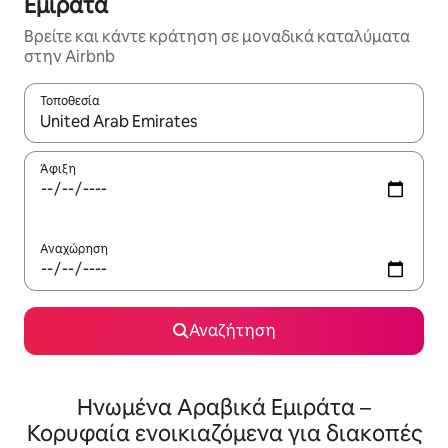
Εμιράτα
Βρείτε και κάντε κράτηση σε μοναδικά καταλύματα
στην Airbnb
Τοποθεσία
Όταν τα αποτελέσματα είναι διαθέσιμα, μπορείτε να πλοηγηθε
Άφιξη
Αναχώρηση
Αναζήτηση
Ηνωμένα Αραβικά Εμιράτα –
Κορυφαία ενοικιαζόμενα για διακοπές