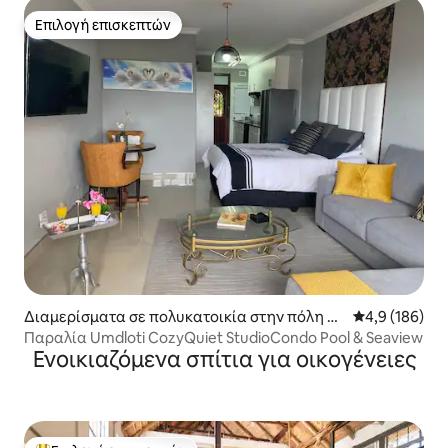
Επιλογή επισκεπτών
Επιλογή επισκεπτών
Διαμερίσματα σε πολυκατοικία στην πόλη e
Μέση βαθμολογ
4,9 (186)
Mdloti
Παραλία Umdloti CozyQuiet StudioCondo Pool & Seaview
Ενοικιαζόμενα σπίτια για οικογένειες