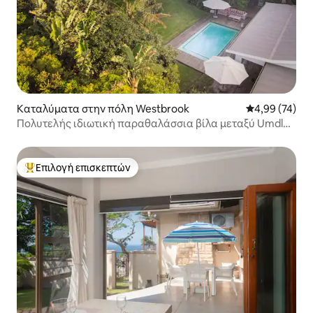
Καταλύματα στην πόλη Westbrook
Μέση βαθμολογ
4,99 (74)
Πολυτελής ιδιωτική παραθαλάσσια βίλα μεταξύ Umdloti
Ballito
Επιλογή επισκεπτών
Κορυφαία επιλογή επισκεπτών