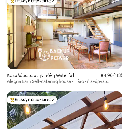
Επιλογή επισκεπτών
Κορυφαία επιλογή επισκεπτών
Καταλύματα στην πόλη Waterfall
Μέση βαθμολογ
4,96 (113)
Alegria Barn Self-catering house - Ηλιακή ενέργεια
Επιλογή επισκεπτών
Κορυφαία επιλογή επισκεπτών