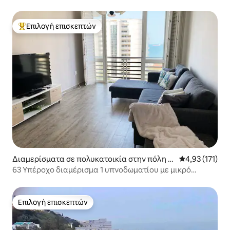
Επιλογή επισκεπτών
Κορυφαία επιλογή επισκεπτών
Διαμερίσματα σε πολυκατοικία στην πόλη u
Μέση βαθμολογ
4,93 (171)
Mhlanga
63 Υπέροχο διαμέρισμα 1 υπνοδωματίου με μικρό
inverter
Επιλογή επισκεπτών
Επιλογή επισκεπτών