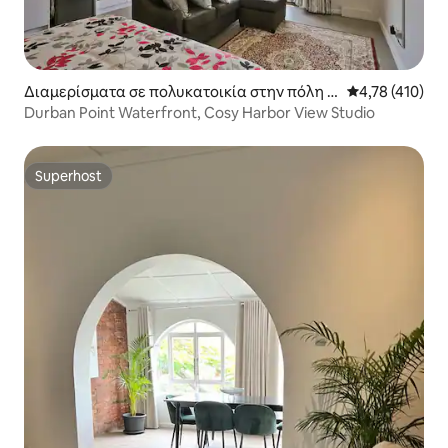
Διαμερίσματα σε πολυκατοικία στην πόλη D
Μέση βαθμολογ
4,78 (410)
urban
Durban Point Waterfront, Cosy Harbor View Studio
Superhost
Superhost