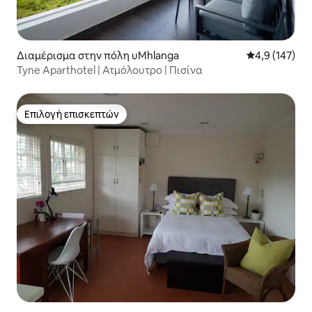
Διαμέρισμα στην πόλη uMhlanga
Μέση βαθμολογ
4,9 (147)
Tyne Aparthotel | Ατμόλουτρο | Πισίνα
Επιλογή επισκεπτών
Επιλογή επισκεπτών