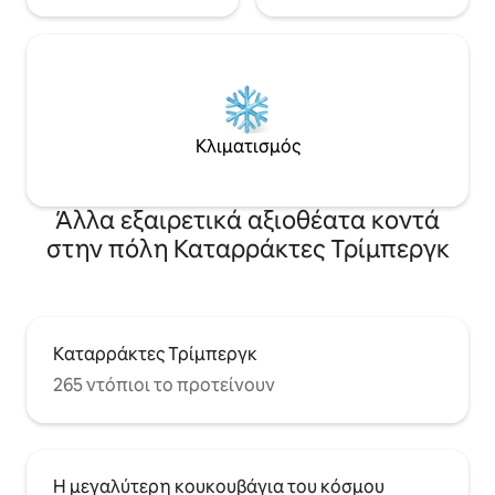
Κλιματισμός
Άλλα εξαιρετικά αξιοθέατα κοντά
στην πόλη Καταρράκτες Τρίμπεργκ
Καταρράκτες Τρίμπεργκ
265 ντόπιοι το προτείνουν
Η μεγαλύτερη κουκουβάγια του κόσμου