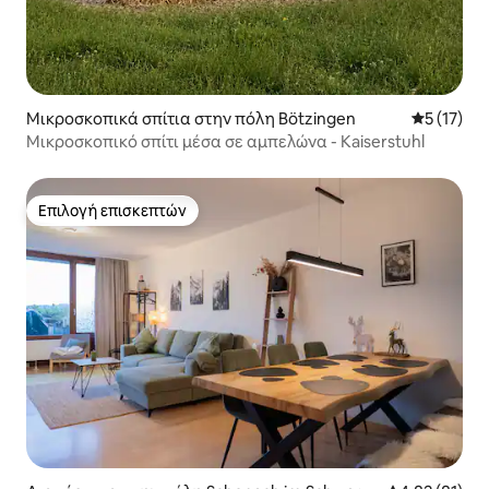
Μικροσκοπικά σπίτια στην πόλη Bötzingen
Μέση βαθμ
5 (17)
Μικροσκοπικό σπίτι μέσα σε αμπελώνα - Kaiserstuhl
Επιλογή επισκεπτών
Επιλογή επισκεπτών