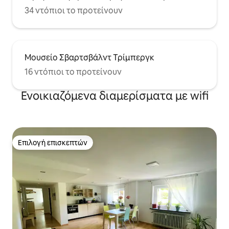
34 ντόπιοι το προτείνουν
Μουσείο Σβαρτσβάλντ Τρίμπεργκ
16 ντόπιοι το προτείνουν
Ενοικιαζόμενα διαμερίσματα με wifi
Επιλογή επισκεπτών
Επιλογή επισκεπτών