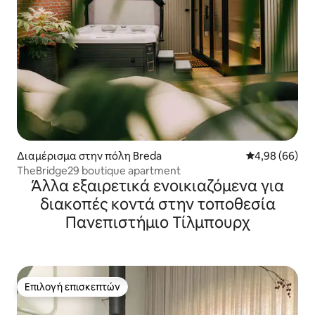
Διαμέρισμα στην πόλη Breda
Μέση βαθμολογ
4,98 (66)
TheBridge29 boutique apartment
Άλλα εξαιρετικά ενοικιαζόμενα για
διακοπές κοντά στην τοποθεσία
Πανεπιστήμιο Τίλμπουρχ
Επιλογή επισκεπτών
Επιλογή επισκεπτών