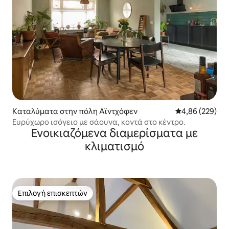
Καταλύματα στην πόλη Αϊντχόφεν
Μέση βαθμολογί
4,86 (229)
Ευρύχωρο ισόγειο με σάουνα, κοντά στο κέντρο.
Ενοικιαζόμενα διαμερίσματα με
κλιματισμό
Επιλογή επισκεπτών
Επιλογή επισκεπτών