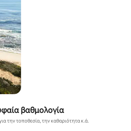
ρυφαία βαθμολογία
ια την τοποθεσία, την καθαριότητα κ.ά.