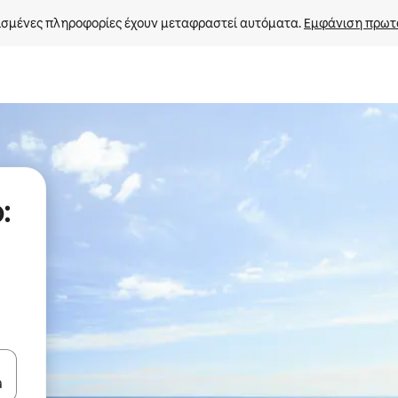
σμένες πληροφορίες έχουν μεταφραστεί αυτόματα. 
Εμφάνιση πρωτ
:
ε να πλοηγηθείτε στη σελίδα με τα κουμπιά πάνω και κάτω βέλους, ν