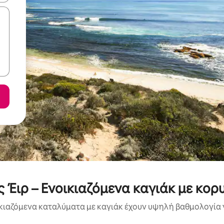
Έιρ – Ενοικιαζόμενα καγιάκ με κο
κιαζόμενα καταλύματα με καγιάκ έχουν υψηλή βαθμολογία γ