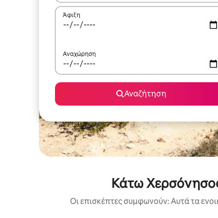
Άφιξη
Αναχώρηση
Αναζήτηση
Κάτω Χερσόνησος 
Οι επισκέπτες συμφωνούν: Αυτά τα ενοι