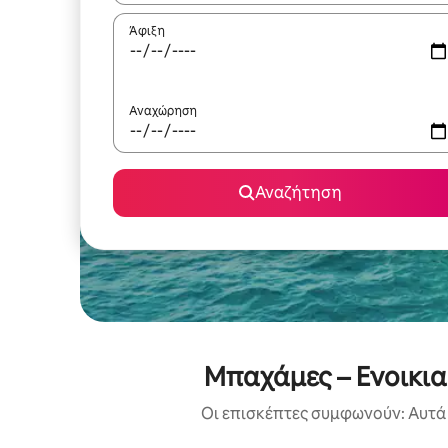
Άφιξη
Αναχώρηση
Αναζήτηση
Μπαχάμες – Ενοικι
Οι επισκέπτες συμφωνούν: Αυτά 