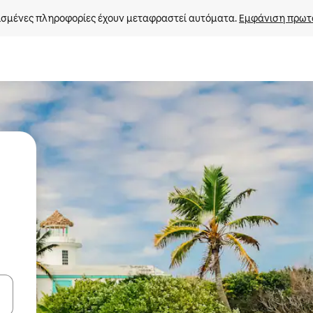
σμένες πληροφορίες έχουν μεταφραστεί αυτόματα. 
Εμφάνιση πρωτ
ε να πλοηγηθείτε στη σελίδα με τα κουμπιά πάνω και κάτω βέλους, ν