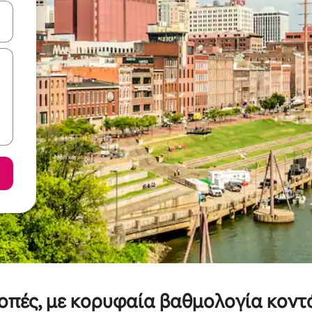
ε να πλοηγηθείτε στη σελίδα με τα κουμπιά πάνω και κάτω βέλους, ν
κοπές, με κορυφαία βαθμολογία κοντ