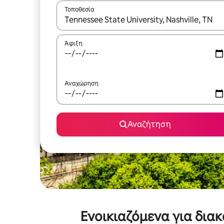
Τοποθεσία
Όταν τα αποτελέσματα είναι διαθέσιμα, μπορείτ
Άφιξη
Αναχώρηση
Αναζήτηση
Ενοικιαζόμενα για δια