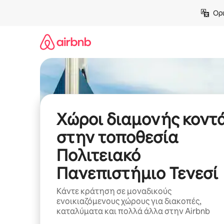
Μετάβαση
Ορι
στο
περιεχόμενο
Χώροι διαμονής κοντ
στην τοποθεσία
Πολιτειακό
Πανεπιστήμιο Τενεσί
Κάντε κράτηση σε μοναδικούς
ενοικιαζόμενους χώρους για διακοπές,
καταλύματα και πολλά άλλα στην Airbnb