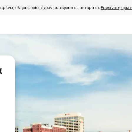
σμένες πληροφορίες έχουν μεταφραστεί αυτόματα. 
Εμφάνιση πρωτ
ά