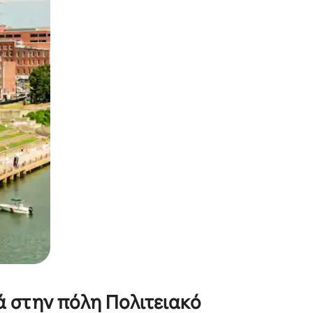
α την εξερευνήσετε με την αφή ή να τη σύρετε με τα δάχτυλα.
ά στην πόλη Πολιτειακό