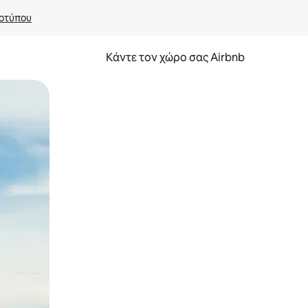
οτύπου
Κάντε τον χώρο σας Airbnb