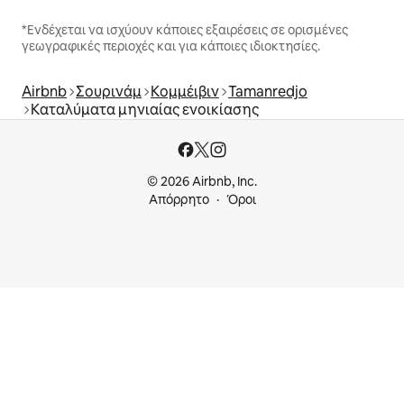
*Ενδέχεται να ισχύουν κάποιες εξαιρέσεις σε ορισμένες
γεωγραφικές περιοχές και για κάποιες ιδιοκτησίες.
Airbnb
Σουρινάμ
Κομμέιβιν
Tamanredjo
Καταλύματα μηνιαίας ενοικίασης
© 2026 Airbnb, Inc.
Απόρρητο
Όροι