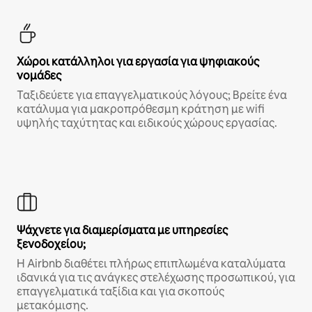
Χώροι κατάλληλοι για εργασία για ψηφιακούς
νομάδες
Ταξιδεύετε για επαγγελματικούς λόγους; Βρείτε ένα
κατάλυμα για μακροπρόθεσμη κράτηση με wifi
υψηλής ταχύτητας και ειδικούς χώρους εργασίας.
Ψάχνετε για διαμερίσματα με υπηρεσίες
ξενοδοχείου;
Η Airbnb διαθέτει πλήρως επιπλωμένα καταλύματα
ιδανικά για τις ανάγκες στελέχωσης προσωπικού, για
επαγγελματικά ταξίδια και για σκοπούς
μετακόμισης.