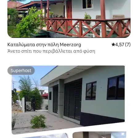
Καταλύματα στην πόλη Meerzorg
Μέση βαθμολ
4,57 (7)
Άνετο σπίτι που περιβάλλεται από φύση
Superhost
Superhost