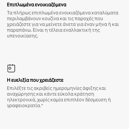
Επιπλωμένα ενοικιαζόμενα
Τα πλήρως επιπλωμένα ενοικιαζόμενα καταλύματα
περιλαμβάνουν κουζίνα και τις παροχές που
χρειάζεστε για να μείνετε άνετα για έναν μήνα ή και
παραπάνω. Είναι η τέλεια εναλλακτική της
υπενοικίασης.
Η ευελιξία που χρειάζεστε
Επιλέξτε τις ακριβείς ημερομηνίες άφιξης και
αναχώρησης και κάντε εύκολα κράτηση
ηλεκτρονικά, χωρίς καμία επιπλέον δέσμευση ή
γραφειοκρατία.*