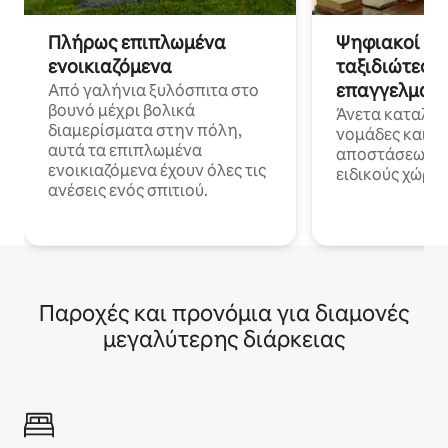
Πλήρως επιπλωμένα
Ψηφιακοί νο
ενοικιαζόμενα
ταξιδιώτες γ
επαγγελματι
Από γαλήνια ξυλόσπιτα στο
βουνό μέχρι βολικά
Άνετα καταλύμ
διαμερίσματα στην πόλη,
νομάδες και ε
αυτά τα επιπλωμένα
αποστάσεως με 
ενοικιαζόμενα έχουν όλες τις
ειδικούς χώρου
ανέσεις ενός σπιτιού.
Παροχές και προνόμια για διαμονές
μεγαλύτερης διάρκειας