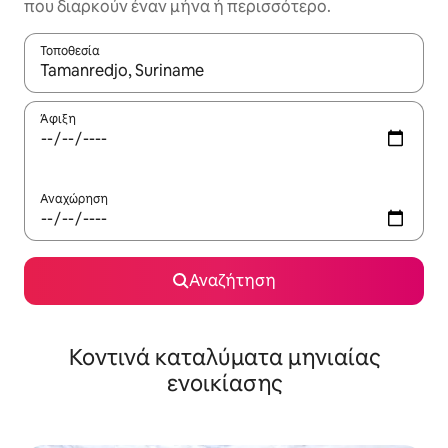
που διαρκούν έναν μήνα ή περισσότερο.
Τοποθεσία
Όταν τα αποτελέσματα είναι διαθέσιμα, μπορείτε να πλοηγηθε
Άφιξη
Αναχώρηση
Αναζήτηση
Κοντινά καταλύματα μηνιαίας
ενοικίασης