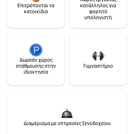
Επιτρέπονται τα
κατάλληλος για
κατοικίδια
φορητό
υπολογιστή
Δωρεάν χώρος
στάθμευσης στην
Γυμναστήριο
ιδιοκτησία
Διαμέρισμα με υπηρεσίες ξενοδοχείου