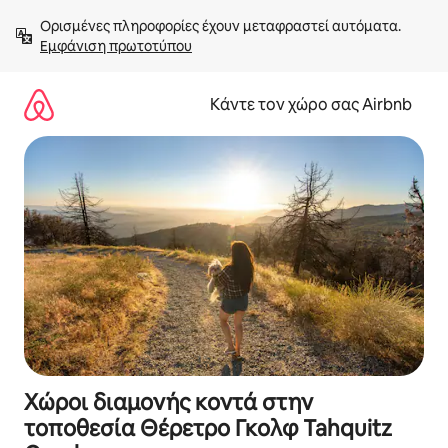
Μετάβαση
Ορισμένες πληροφορίες έχουν μεταφραστεί αυτόματα. 
στο
Εμφάνιση πρωτοτύπου
περιεχόμενο
Κάντε τον χώρο σας Airbnb
Χώροι διαμονής κοντά στην
τοποθεσία Θέρετρο Γκολφ Tahquitz