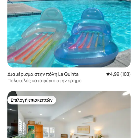
Διαμέρισμα στην πόλη La Quinta
Μέση βαθμολογί
4,99 (103)
Πολυτελές καταφύγιο στην έρημο
Επιλογή επισκεπτών
Επιλογή επισκεπτών