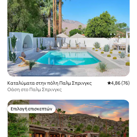
Καταλύματα στην πόλη Παλμ Σπρινγκς
Μέση βαθμολογ
4,86 (76)
Οάση στο Παλμ Σπρινγκς
Επιλογή επισκεπτών
Επιλογή επισκεπτών