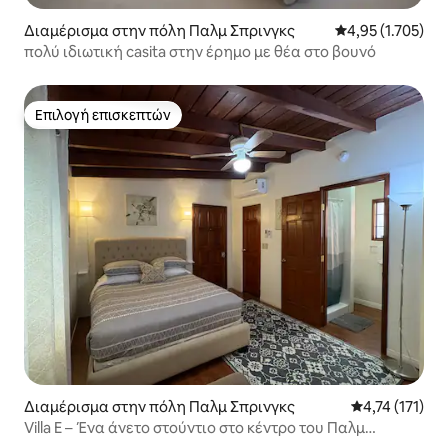
Διαμέρισμα στην πόλη Παλμ Σπρινγκς
Μέση βαθμολογία
4,95 (1.705)
πολύ ιδιωτική casita στην έρημο με θέα στο βουνό
Επιλογή επισκεπτών
Επιλογή επισκεπτών
Διαμέρισμα στην πόλη Παλμ Σπρινγκς
Μέση βαθμολογ
4,74 (171)
Villa E – Ένα άνετο στούντιο στο κέντρο του Παλμ
Σπρινγκς