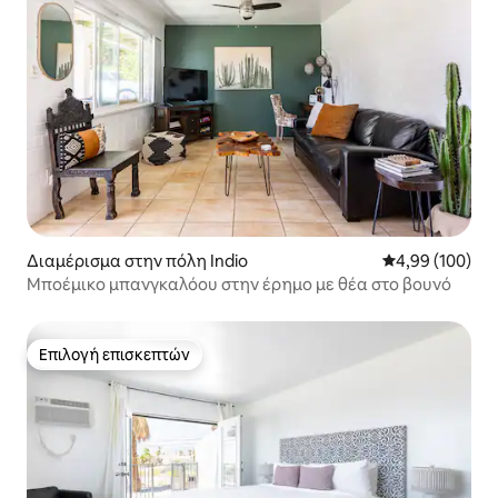
Διαμέρισμα στην πόλη Indio
Μέση βαθμολογί
4,99 (100)
Μποέμικο μπανγκαλόου στην έρημο με θέα στο βουνό
Επιλογή επισκεπτών
Επιλογή επισκεπτών