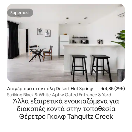
Superhost
Superhost
Διαμέρισμα στην πόλη Desert Hot Springs
Μέση βαθμολογί
4,85 (296)
Striking Black & White Apt w Gated Entrance & Yard
Άλλα εξαιρετικά ενοικιαζόμενα για
διακοπές κοντά στην τοποθεσία
Θέρετρο Γκολφ Tahquitz Creek