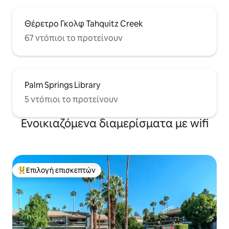
Θέρετρο Γκολφ Tahquitz Creek
67 ντόπιοι το προτείνουν
Palm Springs Library
5 ντόπιοι το προτείνουν
Ενοικιαζόμενα διαμερίσματα με wifi
Επιλογή επισκεπτών
Κορυφαία επιλογή επισκεπτών