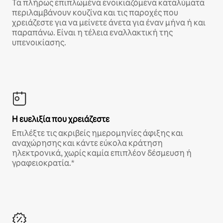
Τα πλήρως επιπλωμένα ενοικιαζόμενα καταλύματα
περιλαμβάνουν κουζίνα και τις παροχές που
χρειάζεστε για να μείνετε άνετα για έναν μήνα ή και
παραπάνω. Είναι η τέλεια εναλλακτική της
υπενοικίασης.
Η ευελιξία που χρειάζεστε
Επιλέξτε τις ακριβείς ημερομηνίες άφιξης και
αναχώρησης και κάντε εύκολα κράτηση
ηλεκτρονικά, χωρίς καμία επιπλέον δέσμευση ή
γραφειοκρατία.*