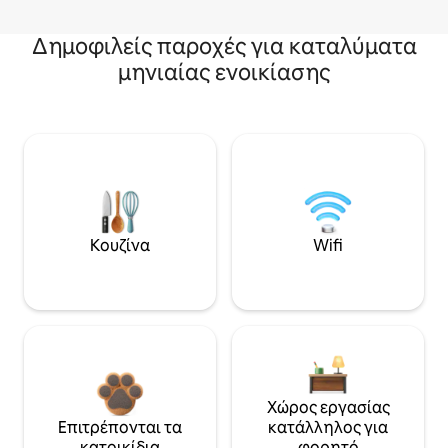
Δημοφιλείς παροχές για καταλύματα
μηνιαίας ενοικίασης
Κουζίνα
Wifi
Χώρος εργασίας
Επιτρέπονται τα
κατάλληλος για
κατοικίδια
φορητό