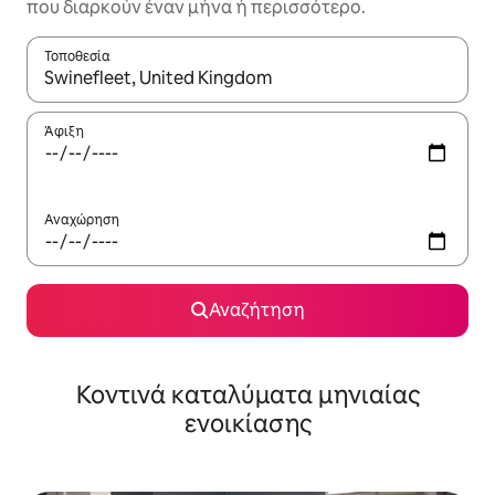
που διαρκούν έναν μήνα ή περισσότερο.
Τοποθεσία
Όταν τα αποτελέσματα είναι διαθέσιμα, μπορείτε να πλοηγηθε
Άφιξη
Αναχώρηση
Αναζήτηση
Κοντινά καταλύματα μηνιαίας
ενοικίασης