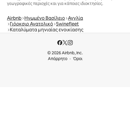
γεωγραφικές περιοχές και για κάποιες ιδιοκτησίες.
Airbnb
Ηνωμένο Βασίλειο
Αγγλία
Γιόρκσιρ Ανατολικό
Swinefleet
Καταλύματα μηνιαίας ενοικίασης
© 2026 Airbnb, Inc.
Απόρρητο
Όροι