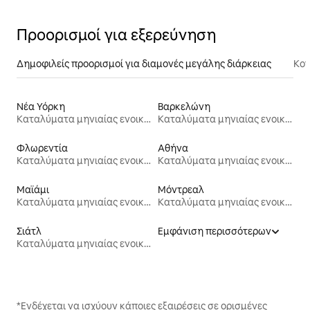
Προορισμοί για εξερεύνηση
Δημοφιλείς προορισμοί για διαμονές μεγάλης διάρκειας
Κον
Νέα Υόρκη
Βαρκελώνη
Καταλύματα μηνιαίας ενοικίασης
Καταλύματα μηνιαίας ενοικίασης
Φλωρεντία
Αθήνα
Καταλύματα μηνιαίας ενοικίασης
Καταλύματα μηνιαίας ενοικίασης
Μαϊάμι
Μόντρεαλ
Καταλύματα μηνιαίας ενοικίασης
Καταλύματα μηνιαίας ενοικίασης
Σιάτλ
Εμφάνιση περισσότερων
Καταλύματα μηνιαίας ενοικίασης
*Ενδέχεται να ισχύουν κάποιες εξαιρέσεις σε ορισμένες