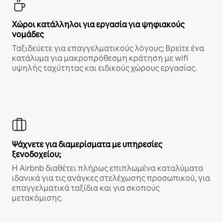
Χώροι κατάλληλοι για εργασία για ψηφιακούς
νομάδες
Ταξιδεύετε για επαγγελματικούς λόγους; Βρείτε ένα
κατάλυμα για μακροπρόθεσμη κράτηση με wifi
υψηλής ταχύτητας και ειδικούς χώρους εργασίας.
Ψάχνετε για διαμερίσματα με υπηρεσίες
ξενοδοχείου;
Η Airbnb διαθέτει πλήρως επιπλωμένα καταλύματα
ιδανικά για τις ανάγκες στελέχωσης προσωπικού, για
επαγγελματικά ταξίδια και για σκοπούς
μετακόμισης.