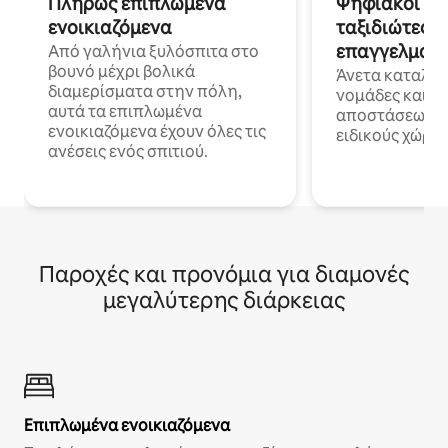
Πλήρως επιπλωμένα
Ψηφιακοί νο
ενοικιαζόμενα
ταξιδιώτες γ
επαγγελματι
Από γαλήνια ξυλόσπιτα στο
βουνό μέχρι βολικά
Άνετα καταλύμ
διαμερίσματα στην πόλη,
νομάδες και ε
αυτά τα επιπλωμένα
αποστάσεως με 
ενοικιαζόμενα έχουν όλες τις
ειδικούς χώρου
ανέσεις ενός σπιτιού.
Παροχές και προνόμια για διαμονές
μεγαλύτερης διάρκειας
Επιπλωμένα ενοικιαζόμενα