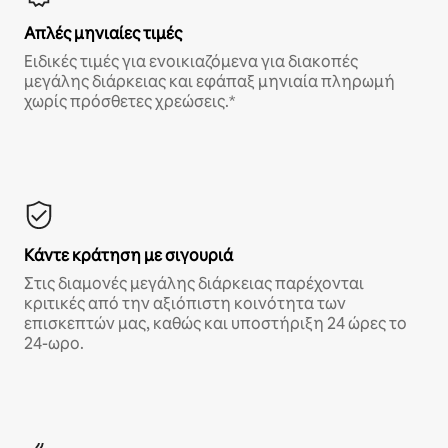
Απλές μηνιαίες τιμές
Ειδικές τιμές για ενοικιαζόμενα για διακοπές
μεγάλης διάρκειας και εφάπαξ μηνιαία πληρωμή
χωρίς πρόσθετες χρεώσεις.*
Κάντε κράτηση με σιγουριά
Στις διαμονές μεγάλης διάρκειας παρέχονται
κριτικές από την αξιόπιστη κοινότητα των
επισκεπτών μας, καθώς και υποστήριξη 24 ώρες το
24-ωρο.