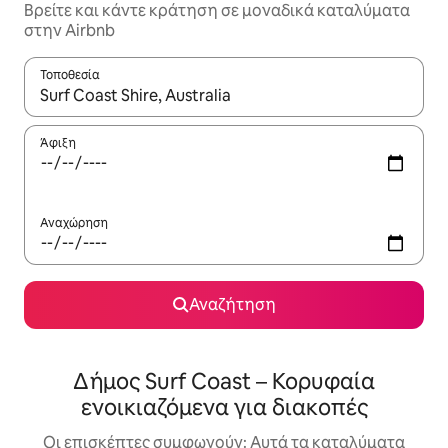
Βρείτε και κάντε κράτηση σε μοναδικά καταλύματα
στην Airbnb
Τοποθεσία
Όταν τα αποτελέσματα είναι διαθέσιμα, μπορείτε να πλοηγηθε
Άφιξη
Αναχώρηση
Αναζήτηση
Δήμος Surf Coast – Κορυφαία
ενοικιαζόμενα για διακοπές
Οι επισκέπτες συμφωνούν: Αυτά τα καταλύματα