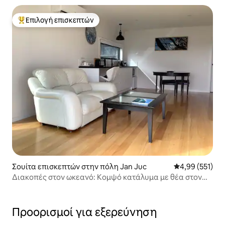
Επιλογή επισκεπτών
Κορυφαία επιλογή επισκεπτών
Σουίτα επισκεπτών στην πόλη Jan Juc
Μέση βαθμολογί
4,99 (551)
Διακοπές στον ωκεανό: Κομψό κατάλυμα με θέα στον
ωκεανό
Προορισμοί για εξερεύνηση