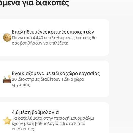
όμενα για διακοπές
Επαληθευμένες κριτικές επισκεπτών
Πάνω από 4.440 επαληθευμένες κριτικές θα
σας βοηθήσουν να επιλέξετε
Ενοικιαζόμενα με ειδικό χώρο εργασίας
20 ιδιοκτησίες διαθέτουν ειδικό χώρο
εργασίας
4,6 μέση βαθμολογία
Τα καταλύματα στην περιοχή Σουομσάλμι
έχουν μέση βαθμολογία 4,6 στα 5 από
επισκέπτες