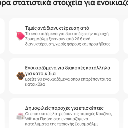
ρα στατιστικά στοιχεία για ενοικιαζ
Τιμές ανά διανυκτέρευση από
Τα ενοικιαζόμενα για διακοπές στην περιοχή
Σουομσάλμι ξεκινούν από 26 € ανά
διανυκτέρευση, χωρίς φόρους και προμήθειες
Ενοικιαζόμενα για διακοπές κατάλληλα
για κατοικίδια
Βρείτε 90 ενοικιαζόμενα όπου επιτρέπονται τα
κατοικίδια
Δημοφιλείς παροχές για επισκέπτες
Οι επισκέπτες λατρεύουν τις παροχές Κουζίνα,
Wifi και Πισίνα στα ενοικιαζόμενα
καταλύματα της περιοχής Σουομσάλμι