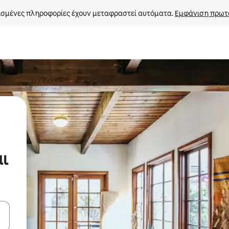
σμένες πληροφορίες έχουν μεταφραστεί αυτόματα. 
Εμφάνιση πρωτ
ι
ε να πλοηγηθείτε στη σελίδα με τα κουμπιά πάνω και κάτω βέλους, ν