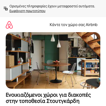
Μετάβαση
Ορισμένες πληροφορίες έχουν μεταφραστεί αυτόματα. 
στο
Εμφάνιση πρωτοτύπου
περιεχόμενο
Κάντε τον χώρο σας Airbnb
Ενοικιαζόμενοι χώροι για διακοπές
στην τοποθεσία Στουτγκάρδη