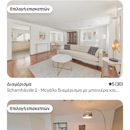
Επιλογή επισκεπτών
Επιλογή επισκεπτών
Διαμέρισμα
Μέση βαθμο
5 (30)
Scharnhäusle 2 - Μεγάλο διαμέρισμα με μπανιέρα και
μπαλκόνι
Επιλογή επισκεπτών
Επιλογή επισκεπτών