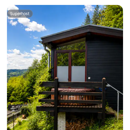
Superhost
Superhost