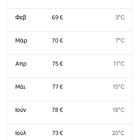
Φεβ
69 €
3°C
Μάρ
70 €
7°C
Απρ
75 €
11°C
Μάι
77 €
15°C
Ιούν
78 €
18°C
Ιούλ
73 €
20°C