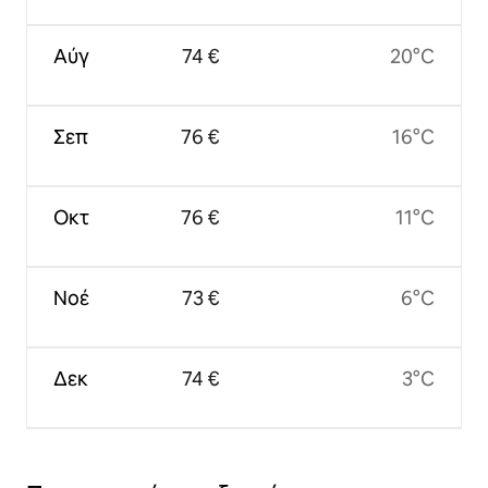
Αύγ
74 €
20°C
Σεπ
76 €
16°C
Οκτ
76 €
11°C
Νοέ
73 €
6°C
Δεκ
74 €
3°C