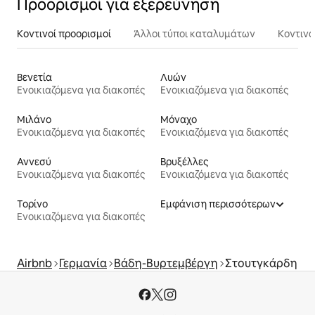
Προορισμοί για εξερεύνηση
Κοντινοί προορισμοί
Άλλοι τύποι καταλυμάτων
Κοντινά
Βενετία
Λυών
Ενοικιαζόμενα για διακοπές
Ενοικιαζόμενα για διακοπές
Μιλάνο
Μόναχο
Ενοικιαζόμενα για διακοπές
Ενοικιαζόμενα για διακοπές
Αννεσύ
Βρυξέλλες
Ενοικιαζόμενα για διακοπές
Ενοικιαζόμενα για διακοπές
Τορίνο
Εμφάνιση περισσότερων
Ενοικιαζόμενα για διακοπές
Airbnb
Γερμανία
Βάδη-Βυρτεμβέργη
Στουτγκάρδη