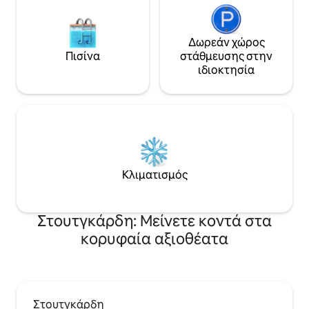
Δωρεάν χώρος
Πισίνα
στάθμευσης στην
ιδιοκτησία
Κλιματισμός
Στουτγκάρδη: Μείνετε κοντά στα
κορυφαία αξιοθέατα
Στουτγκάρδη