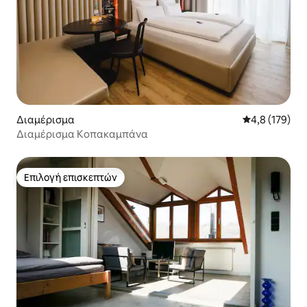
Διαμέρισμα
Μέση βαθμολογ
4,8 (179)
Διαμέρισμα Κοπακαμπάνα
Επιλογή επισκεπτών
Επιλογή επισκεπτών