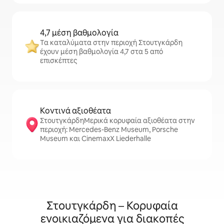
4,7 μέση βαθμολογία
Τα καταλύματα στην περιοχή Στουτγκάρδη
έχουν μέση βαθμολογία 4,7 στα 5 από
επισκέπτες
Κοντινά αξιοθέατα
ΣτουτγκάρδηΜερικά κορυφαία αξιοθέατα στην
περιοχή: Mercedes-Benz Museum, Porsche
Museum και CinemaxX Liederhalle
Στουτγκάρδη – Κορυφαία
ενοικιαζόμενα για διακοπές