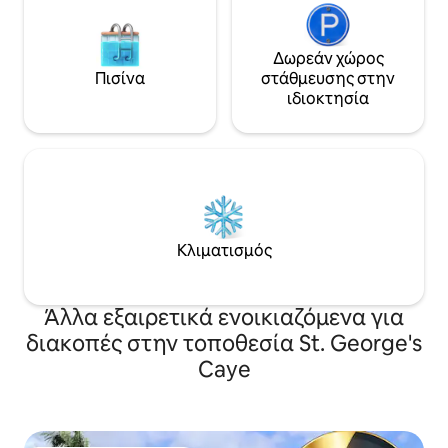
Δωρεάν χώρος
Πισίνα
στάθμευσης στην
ιδιοκτησία
Κλιματισμός
Άλλα εξαιρετικά ενοικιαζόμενα για
διακοπές στην τοποθεσία St. George's
Caye