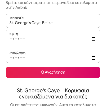
Βρείτε και κάντε κράτηση σε μοναδικά καταλύματα
στην Airbnb
Τοποθεσία
Όταν τα αποτελέσματα είναι διαθέσιμα, μπορείτε να πλοηγηθε
Άφιξη
Αναχώρηση
Αναζήτηση
St. George's Caye – Κορυφαία
ενοικιαζόμενα για διακοπές
Οι επισκέπτες συμφωνούν: Αυτά τα καταλύματα