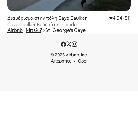
Διαμέρισμα στην πόλη Caye Caulker
Μέση βαθμολογ
4,94 (51)
Caye Caulker Beachfront Condo
Airbnb
Μπελίζ
St. George's Caye
© 2026 Airbnb, Inc.
Απόρρητο
Όροι