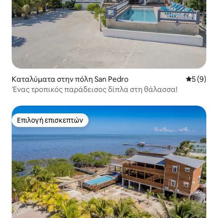
Καταλύματα στην πόλη San Pedro
Μέση βαθμ
5 (9)
Ένας τροπικός παράδεισος δίπλα στη θάλασσα!
Επιλογή επισκεπτών
Επιλογή επισκεπτών