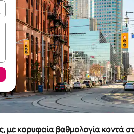
ε να πλοηγηθείτε στη σελίδα με τα κουμπιά πάνω και κάτω βέλους, ν
ές, με κορυφαία βαθμολογία κοντά σ