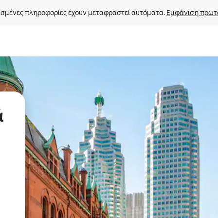
σμένες πληροφορίες έχουν μεταφραστεί αυτόματα. 
Εμφάνιση πρωτ
ά