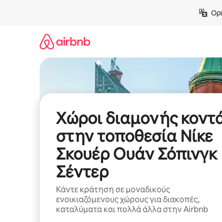
Μετάβαση
Ορι
στο
περιεχόμενο
Χώροι διαμονής κοντ
στην τοποθεσία Νίκε
Σκουέρ Ουάν Σόπινγκ
Σέντερ
Κάντε κράτηση σε μοναδικούς
ενοικιαζόμενους χώρους για διακοπές,
καταλύματα και πολλά άλλα στην Airbnb