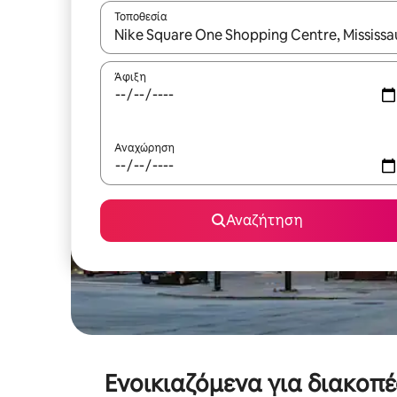
Τοποθεσία
Όταν τα αποτελέσματα είναι διαθέσιμα, μπορείτ
Άφιξη
Αναχώρηση
Αναζήτηση
Ενοικιαζόμενα για διακοπ