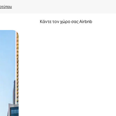
οτύπου
Κάντε τον χώρο σας Airbnb