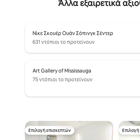
Άλλα εξαιρετικά αξι
Νίκε Σκουέρ Ουάν Σόπινγκ Σέντερ
631 ντόπιοι το προτείνουν
Art Gallery of Mississauga
75 ντόπιοι το προτείνουν
Επιλογή επισκεπτών
Επιλογή
Επιλογή επισκεπτών
Επιλογή