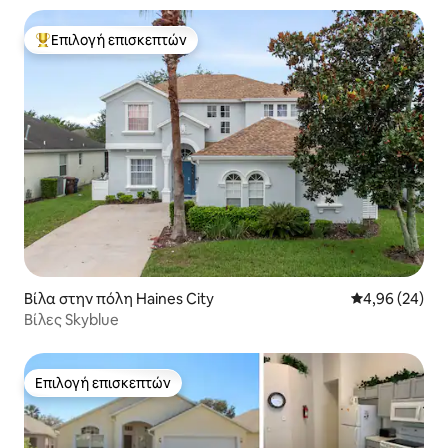
Επιλογή επισκεπτών
Κορυφαία επιλογή επισκεπτών
Βίλα στην πόλη Haines City
Μέση βαθμολογ
4,96 (24)
Βίλες Skyblue
Επιλογή επισκεπτών
Επιλογή επισκεπτών