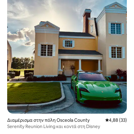
Διαμέρισμα στην πόλη Osceola County
Μέση βαθμολογ
4,88 (33)
Serenity Reunion Living και κοντά στη Disney