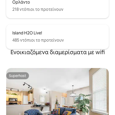
Ορλάντο
218 ντόπιοι το προτείνουν
Island H2O Live!
485 ντόπιοι το προτείνουν
Ενοικιαζόμενα διαμερίσματα με wifi
Superhost
Superhost