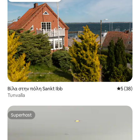
Κορυφαία επιλογή επισκεπτών
Βίλα στην πόλη Sankt Ibb
Μέση βαθμο
5 (38)
Tunvalla
Superhost
Superhost