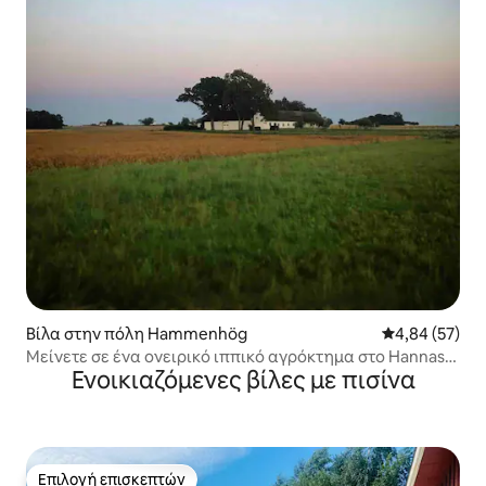
Βίλα στην πόλη Hammenhög
Μέση βαθμολογ
4,84 (57)
Μείνετε σε ένα ονειρικό ιππικό αγρόκτημα στο Hannas-
Ενοικιαζόμενες βίλες με πισίνα
Österlen
Επιλογή επισκεπτών