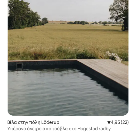
Βίλα στην πόλη Löderup
Μέση βαθμολογ
4,95 (22)
Υπέρονο όνειρο από τούβλα στο Hagestad radby