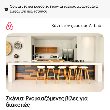
Μετάβαση
Ορισμένες πληροφορίες έχουν μεταφραστεί αυτόματα. 
στο
Εμφάνιση πρωτοτύπου
περιεχόμενο
Κάντε τον χώρο σας Airbnb
Σκåνια: Ενοικιαζόμενες βίλες για
διακοπές