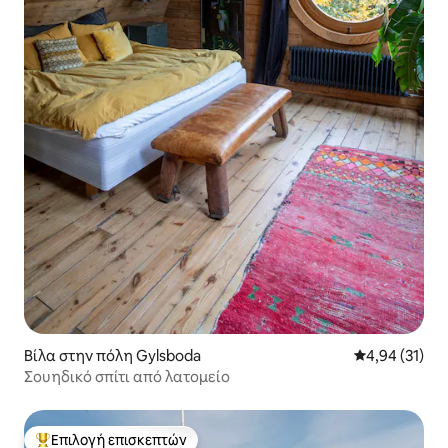
Βίλα στην πόλη Gylsboda
Μέση βαθμολογ
4,94 (31)
Σουηδικό σπίτι από λατομείο
Επιλογή επισκεπτών