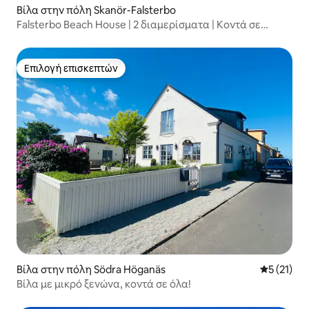
Βίλα στην πόλη Skanör-Falsterbo
Falsterbo Beach House | 2 διαμερίσματα | Κοντά σε
παραλία
Επιλογή επισκεπτών
Επιλογή επισκεπτών
Βίλα στην πόλη Södra Höganäs
Μέση βαθμ
5 (21)
Βίλα με μικρό ξενώνα, κοντά σε όλα!