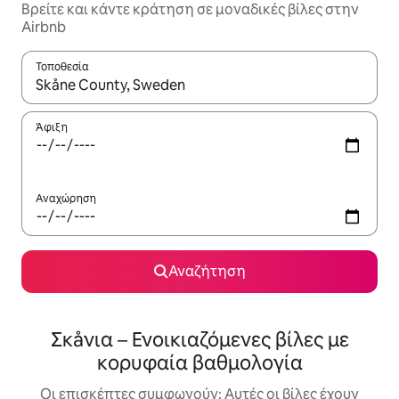
Βρείτε και κάντε κράτηση σε μοναδικές βίλες στην
Airbnb
Τοποθεσία
Όταν τα αποτελέσματα είναι διαθέσιμα, μπορείτε να πλοηγηθε
Άφιξη
Αναχώρηση
Αναζήτηση
Σκåνια – Ενοικιαζόμενες βίλες με
κορυφαία βαθμολογία
Οι επισκέπτες συμφωνούν: Αυτές οι βίλες έχουν