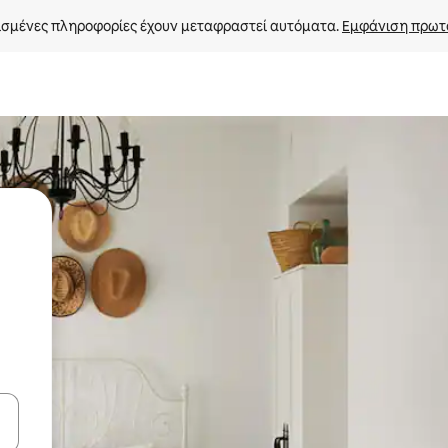
σμένες πληροφορίες έχουν μεταφραστεί αυτόματα. 
Εμφάνιση πρωτ
ε να πλοηγηθείτε στη σελίδα με τα κουμπιά πάνω και κάτω βέλους, ν