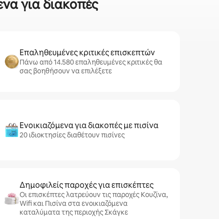
ενα για διακοπές
Επαληθευμένες κριτικές επισκεπτών
Πάνω από 14.580 επαληθευμένες κριτικές θα
σας βοηθήσουν να επιλέξετε
Ενοικιαζόμενα για διακοπές με πισίνα
20 ιδιοκτησίες διαθέτουν πισίνες
Δημοφιλείς παροχές για επισκέπτες
Οι επισκέπτες λατρεύουν τις παροχές Κουζίνα,
Wifi και Πισίνα στα ενοικιαζόμενα
καταλύματα της περιοχής Σκάγκε