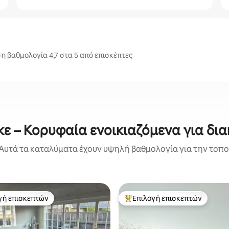
η βαθμολογία 4,7 στα 5 από επισκέπτες
ε – Κορυφαία ενοικιαζόμενα για δι
Αυτά τα καταλύματα έχουν υψηλή βαθμολογία για την τοποθ
γή επισκεπτών
Επιλογή επισκεπτών
α επιλογή επισκεπτών
Κορυφαία επιλογή επισκεπτών