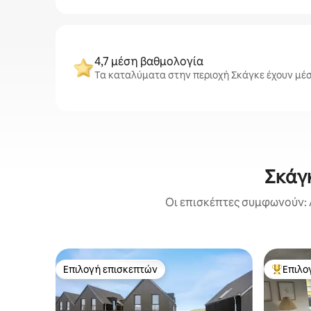
4,7 μέση βαθμολογία
Τα καταλύματα στην περιοχή Σκάγκε έχουν μέσ
Σκάγκ
Οι επισκέπτες συμφωνούν: 
Επιλογή επισκεπτών
Επιλο
Επιλογή επισκεπτών
Κορυφαί