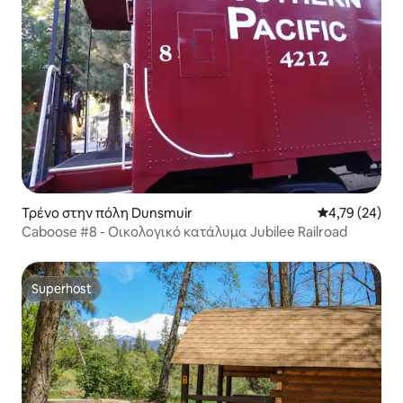
Τρένο στην πόλη Dunsmuir
Μέση βαθμολογ
4,79 (24)
Caboose #8 - Οικολογικό κατάλυμα Jubilee Railroad
Superhost
Superhost