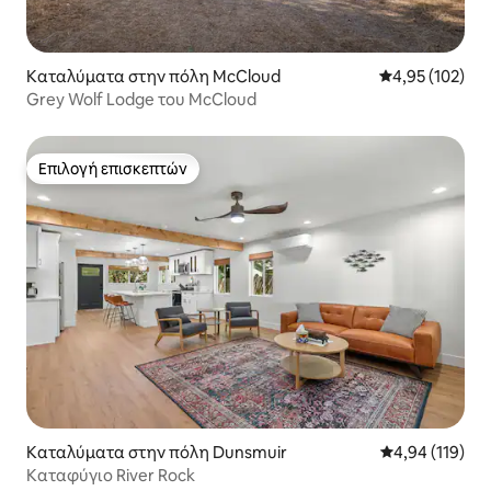
Καταλύματα στην πόλη McCloud
Μέση βαθμολογί
4,95 (102)
Grey Wolf Lodge του McCloud
Επιλογή επισκεπτών
Επιλογή επισκεπτών
Καταλύματα στην πόλη Dunsmuir
Μέση βαθμολογί
4,94 (119)
Καταφύγιο River Rock