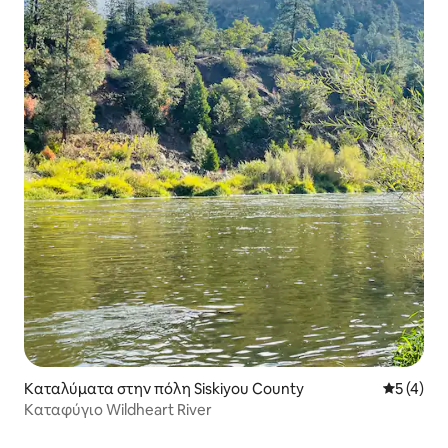
Καταλύματα στην πόλη Siskiyou County
Μέση βαθμ
5 (4)
Καταφύγιο Wildheart River