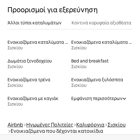
Προορισμοί για εξερεύνηση
Άλλοι τύποι καταλυμάτων
Κοντινά κορυφαία αξιοθέατα
Ενοικιαζόμενα καταλύματα σε φάρμα
Ενοικιαζόμενα καταλύματα με πρόσβαση στη λίμνη
Σισκίου
Σισκίου
Δωμάτια ξενοδοχείου
Bed and breakfast
Σισκίου
Σισκίου
Ενοικιαζόμενα τρένα
Ενοικιαζόμενα ξυλόσπιτα
Σισκίου
Σισκίου
Ενοικιαζόμενα με καγιάκ
Εμφάνιση περισσότερων
Σισκίου
Airbnb
Ηνωμένες Πολιτείες
Καλιφόρνια
Σισκίου
Ενοικιαζόμενα που δέχονται κατοικίδια