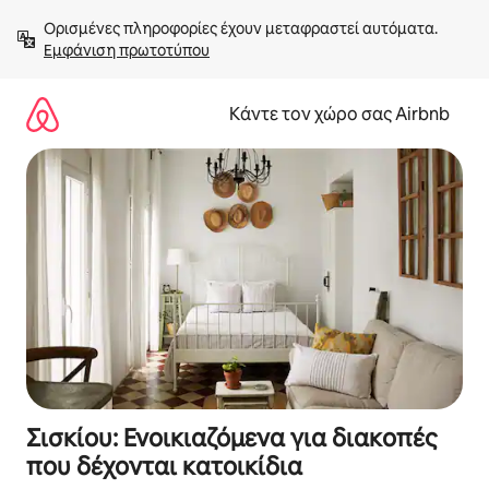
Μετάβαση
Ορισμένες πληροφορίες έχουν μεταφραστεί αυτόματα. 
στο
Εμφάνιση πρωτοτύπου
περιεχόμενο
Κάντε τον χώρο σας Airbnb
Σισκίου: Ενοικιαζόμενα για διακοπές
που δέχονται κατοικίδια