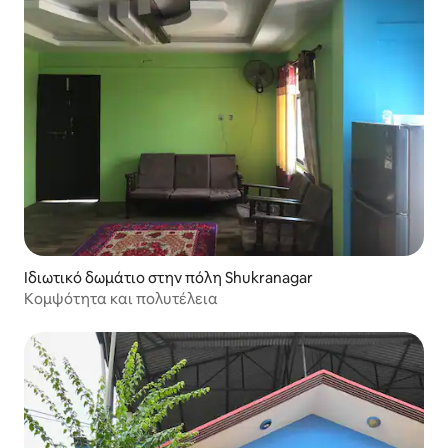
Ιδιωτικό δωμάτιο στην πόλη Shukranagar
Κομψότητα και πολυτέλεια