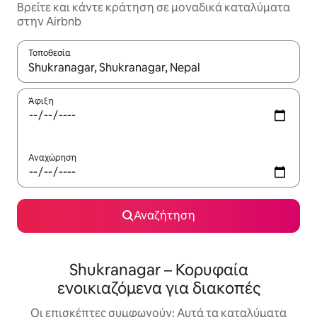
Βρείτε και κάντε κράτηση σε μοναδικά καταλύματα
στην Airbnb
Τοποθεσία
Όταν τα αποτελέσματα είναι διαθέσιμα, μπορείτε να πλοηγηθε
Άφιξη
Αναχώρηση
Αναζήτηση
Shukranagar – Κορυφαία
ενοικιαζόμενα για διακοπές
Οι επισκέπτες συμφωνούν: Αυτά τα καταλύματα