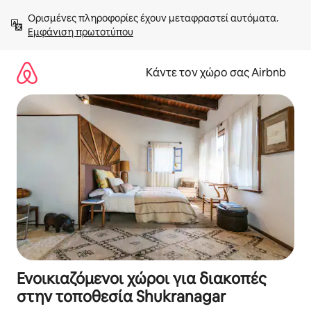
Μετάβαση
Ορισμένες πληροφορίες έχουν μεταφραστεί αυτόματα. 
στο
Εμφάνιση πρωτοτύπου
περιεχόμενο
Κάντε τον χώρο σας Airbnb
Ενοικιαζόμενοι χώροι για διακοπές
στην τοποθεσία Shukranagar