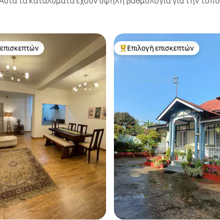
Αυτά τα καταλύματα έχουν υψηλή βαθμολογία για την τοποθ
 επισκεπτών
Επιλογή επισκεπτών
 επισκεπτών
Κορυφαία επιλογή επισκεπτών