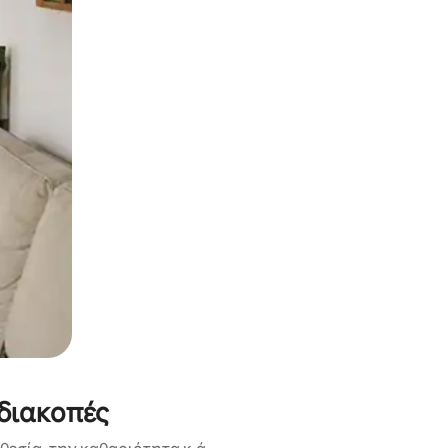
α την εξερευνήσετε με την αφή ή να τη σύρετε με τα δάχτυλα.
διακοπές