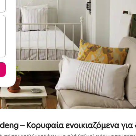
ε να πλοηγηθείτε στη σελίδα με τα κουμπιά πάνω και κάτω βέλους, ν
deng – Κορυφαία ενοικιαζόμενα για 