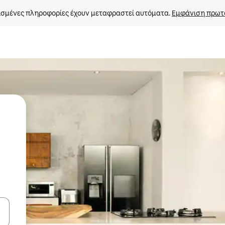
σμένες πληροφορίες έχουν μεταφραστεί αυτόματα. 
Εμφάνιση πρωτ
ε να πλοηγηθείτε στη σελίδα με τα κουμπιά πάνω και κάτω βέλους, ν