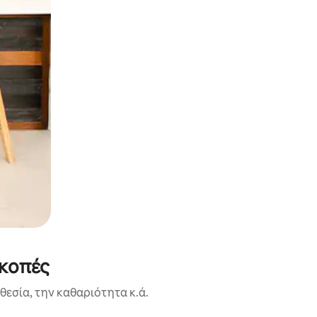
ακοπές
εσία, την καθαριότητα κ.ά.