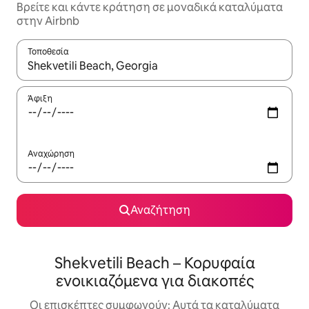
Βρείτε και κάντε κράτηση σε μοναδικά καταλύματα
στην Airbnb
Τοποθεσία
Όταν τα αποτελέσματα είναι διαθέσιμα, μπορείτε να πλοηγηθε
Άφιξη
Αναχώρηση
Αναζήτηση
Shekvetili Beach – Κορυφαία
ενοικιαζόμενα για διακοπές
Οι επισκέπτες συμφωνούν: Αυτά τα καταλύματα