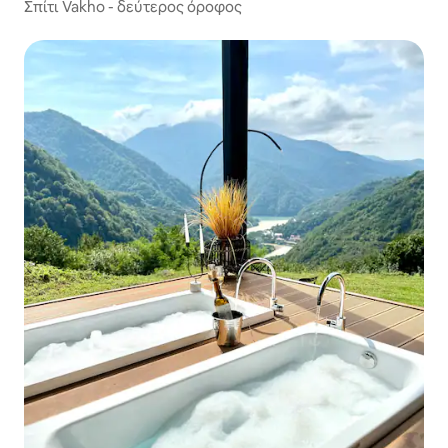
Σπίτι Vakho - δεύτερος όροφος