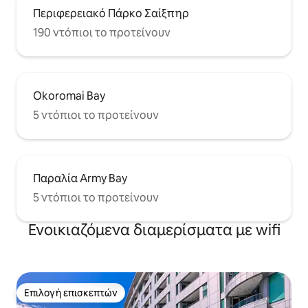
Περιφερειακό Πάρκο Σαίξπηρ
190 ντόπιοι το προτείνουν
Okoromai Bay
5 ντόπιοι το προτείνουν
Παραλία Army Bay
5 ντόπιοι το προτείνουν
Ενοικιαζόμενα διαμερίσματα με wifi
Επιλογή επισκεπτών
Επιλογή επισκεπτών