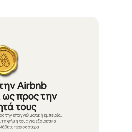
την Airbnb
 ως προς την
ητά τους
ος την επαγγελματική εμπειρία,
 τη φήμη τους για εξαιρετικά
Μάθετε περισσότερα