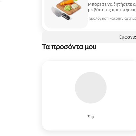
τους χρόνους μαγειρέματ
Μπορείτε να ζητήσετε α
ώ
με βάση τις προτιμήσεις
Τιμολόγηση κατόπιν αιτήμ
Εμφάνισ
Τα προσόντα μου
Σεφ