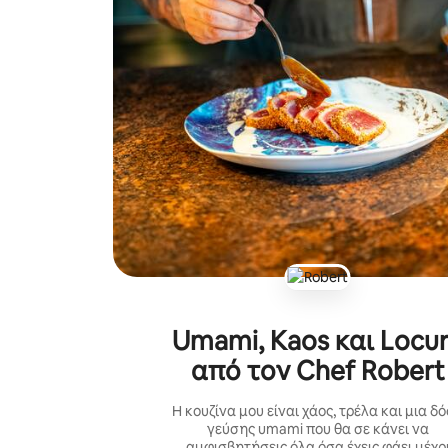
Umami, Kaos και Locu
από τον Chef Robert
Η κουζίνα μου είναι χάος, τρέλα και μια δ
γεύσης umami που θα σε κάνει να
αμφισβητήσεις όλα όσα έχεις φάει μέχρ