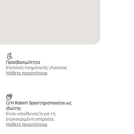
Προσβασιμότητα
Επιλογές νοηματικής γλώσσας
Μάθετε περισσότερα
Ο/Η Robert δραστηριοποιείται ως
ιδιώτης
Είναι υπεύθυνος/η για τη
συγκεκριμένη υπηρεσία.
Μάθετε περισσότερα