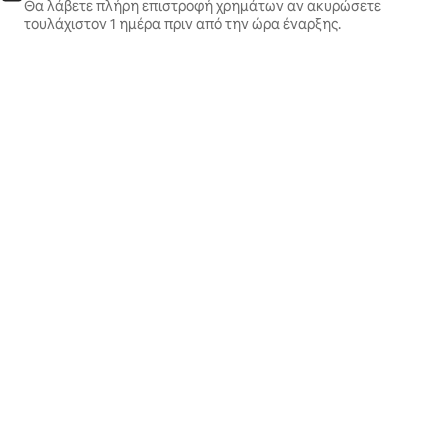
Θα λάβετε πλήρη επιστροφή χρημάτων αν ακυρώσετε
τουλάχιστον 1 ημέρα πριν από την ώρα έναρξης.