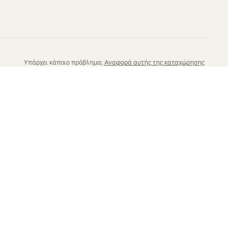
Υπάρχει κάποιο πρόβλημα;
Αναφορά αυτής της καταχώρησης