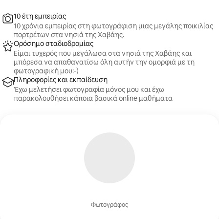
διασφαλίσετε τη διαθεσιμότητα.
10 έτη εμπειρίας
10 χρόνια εμπειρίας στη φωτογράφιση μιας μεγάλης ποικιλίας
πορτρέτων στα νησιά της Χαβάης.
Ορόσημο σταδιοδρομίας
Είμαι τυχερός που μεγάλωσα στα νησιά της Χαβάης και
μπόρεσα να απαθανατίσω όλη αυτήν την ομορφιά με τη
φωτογραφική μου:-)
Πληροφορίες και εκπαίδευση
Έχω μελετήσει φωτογραφία μόνος μου και έχω
παρακολουθήσει κάποια βασικά online μαθήματα
Φωτογράφος