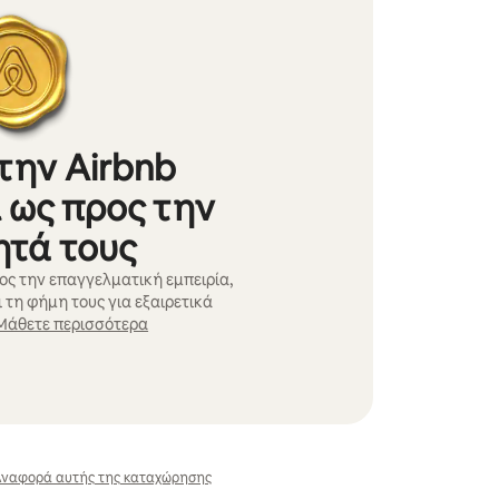
την Airbnb
 ως προς την
ητά τους
ος την επαγγελματική εμπειρία,
 τη φήμη τους για εξαιρετικά
Μάθετε περισσότερα
ναφορά αυτής της καταχώρησης