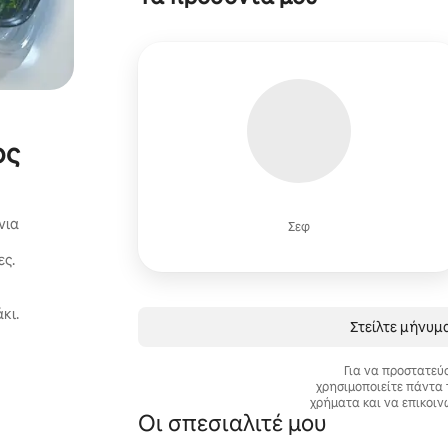
ος
νια
Σεφ
ες.
κι.
Στείλτε μήνυμα
Για να προστατεύ
χρησιμοποιείτε πάντα 
χρήματα και να επικοιν
Οι σπεσιαλιτέ μου