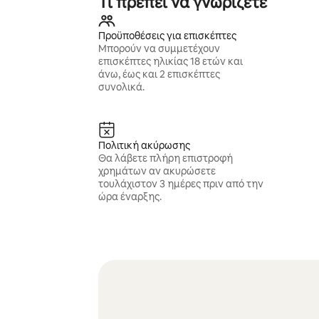
Τι πρέπει να γνωρίζετε
Προϋποθέσεις για επισκέπτες
Μπορούν να συμμετέχουν
επισκέπτες ηλικίας 18 ετών και
άνω, έως και 2 επισκέπτες
συνολικά.
Πολιτική ακύρωσης
Θα λάβετε πλήρη επιστροφή
χρημάτων αν ακυρώσετε
τουλάχιστον 3 ημέρες πριν από την
ώρα έναρξης.