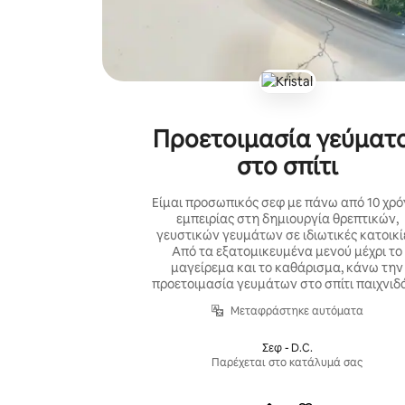
Προετοιμασία γεύματ
στο σπίτι
Είμαι προσωπικός σεφ με πάνω από 10 χρό
εμπειρίας στη δημιουργία θρεπτικών,
γευστικών γευμάτων σε ιδιωτικές κατοικί
Από τα εξατομικευμένα μενού μέχρι το
μαγείρεμα και το καθάρισμα, κάνω την
προετοιμασία γευμάτων στο σπίτι παιχνιδά
Μεταφράστηκε αυτόματα
Σεφ - D.C.
Παρέχεται στο κατάλυμά σας