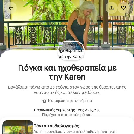
Μετάβαση
στο
περιεχόμενο
Γιόγκα και ηχοθεραπεία με
την Karen
Εργάζομαι πάνω από 25 χρόνια στον χώρο της θεραπευτικής
γυμναστικής και άλλων μεθόδων.
Μεταφράστηκε αυτόματα
Προσωπικός γυμναστής - Λος Άντζελες
Παρέχεται στο κατάλυμά σας
Γιόγκα και διαλογισμός
Αυτή η συνεδρία γιόγκα περιλαμβάνει αναπνοή,