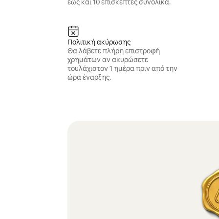
έως και 10 επισκέπτες συνολικά.
Πολιτική ακύρωσης
Θα λάβετε πλήρη επιστροφή
χρημάτων αν ακυρώσετε
τουλάχιστον 1 ημέρα πριν από την
ώρα έναρξης.