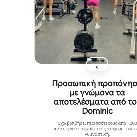
Προσωπική προπόνη
με γνώμονα τα
αποτελέσματα από το
Dominic
Έχω βοηθήσει περισσότερους από 1.000
πελάτες να επιτύχουν τους στόχους τους 
γυμναστική.