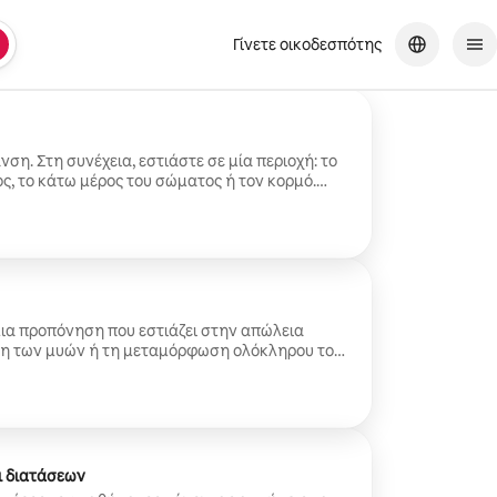
Γίνετε οικοδεσπότης
ση. Στη συνέχεια, εστιάστε σε μία περιοχή: το
, το κάτω μέρος του σώματος ή τον κορμό.
ωση.
ια προπόνηση που εστιάζει στην απώλεια
η των μυών ή τη μεταμόρφωση ολόκληρου του
ι διατάσεων