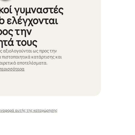
κοί γυμναστές
b ελέγχονται
ρος την
ητά τους
ς αξιολογούνται ως προς την
α πιστοποιητικά κατάρτισης και
ξαιρετικά αποτελέσματα.
περισσότερα
ναφορά αυτής της καταχώρησης