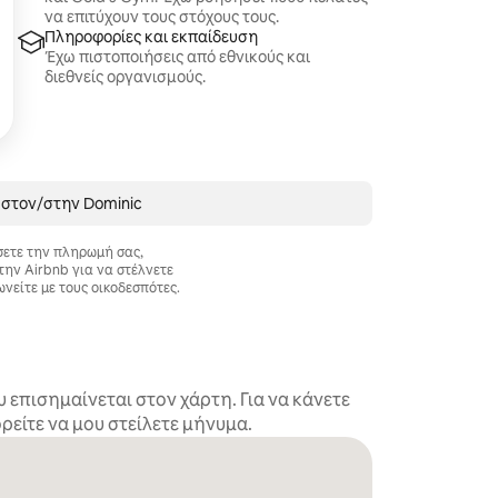
να επιτύχουν τους στόχους τους.
Πληροφορίες και εκπαίδευση
Έχω πιστοποιήσεις από εθνικούς και
διεθνείς οργανισμούς.
 στον/στην Dominic
σετε την πληρωμή σας,
την Airbnb για να στέλνετε
ωνείτε με τους οικοδεσπότες.
επισημαίνεται στον χάρτη. Για να κάνετε
είτε να μου στείλετε μήνυμα.