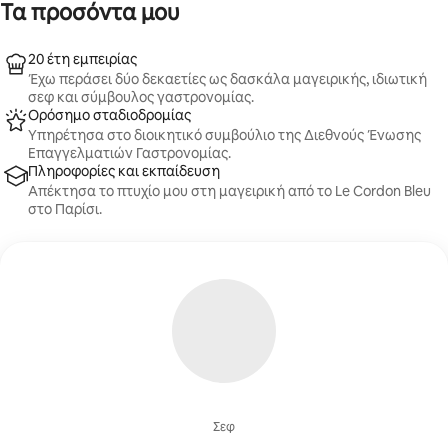
Τα προσόντα μου
20 έτη εμπειρίας
Έχω περάσει δύο δεκαετίες ως δασκάλα μαγειρικής, ιδιωτική
σεφ και σύμβουλος γαστρονομίας.
Ορόσημο σταδιοδρομίας
Υπηρέτησα στο διοικητικό συμβούλιο της Διεθνούς Ένωσης
Επαγγελματιών Γαστρονομίας.
Πληροφορίες και εκπαίδευση
Απέκτησα το πτυχίο μου στη μαγειρική από το Le Cordon Bleu
στο Παρίσι.
Σεφ