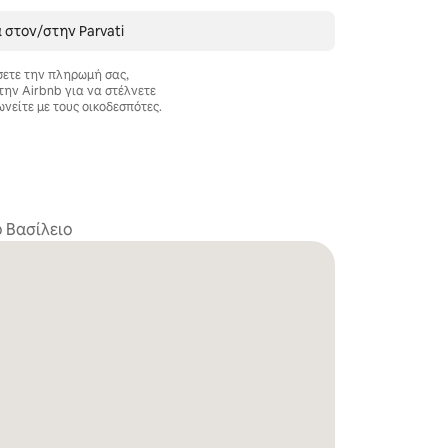
 στον/στην Parvati
σετε την πληρωμή σας,
την Airbnb για να στέλνετε
ωνείτε με τους οικοδεσπότες.
 Βασίλειο