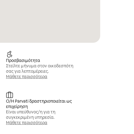
Προσβασιμότητα
Στείλτε μήνυμα στον οικοδεσπότη
σας για λεπτομέρειες.
Μάθετε περισσότερα
Ο/Η Parvati δραστηριοποιείται ως
επιχείρηση
Είναι υπεύθυνος/η για τη
συγκεκριμένη υπηρεσία.
Μάθετε περισσότερα