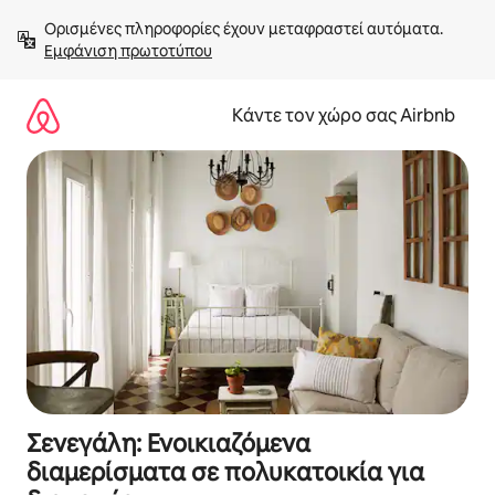
Μετάβαση
Ορισμένες πληροφορίες έχουν μεταφραστεί αυτόματα. 
στο
Εμφάνιση πρωτοτύπου
περιεχόμενο
Κάντε τον χώρο σας Airbnb
Σενεγάλη: Ενοικιαζόμενα
διαμερίσματα σε πολυκατοικία για