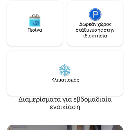
Δωρεάν χώρος
Πισίνα
στάθμευσης στην
ιδιοκτησία
Κλιματισμός
Διαμερίσματα για εβδομαδιαία
ενοικίαση