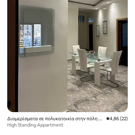
Διαμερίσματα σε πολυκατοικία στην πόλη N
Μέση βαθμολογ
4,86 (22)
dakhar
High Standing Appartment