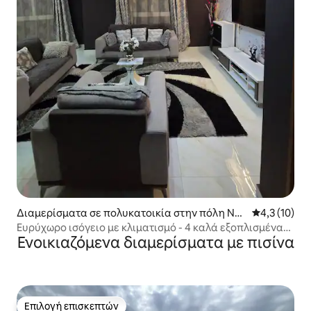
Διαμερίσματα σε πολυκατοικία στην πόλη Nda
Μέση βαθμολ
4,3 (10)
khar
Ευρύχωρο ισόγειο με κλιματισμό - 4 καλά εξοπλισμένα
Ενοικιαζόμενα διαμερίσματα με πισίνα
δωμάτια
Επιλογή επισκεπτών