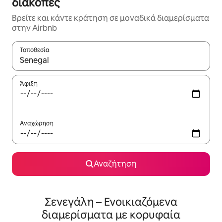
διακοπές
Βρείτε και κάντε κράτηση σε μοναδικά διαμερίσματα
στην Airbnb
Τοποθεσία
Όταν τα αποτελέσματα είναι διαθέσιμα, μπορείτε να πλοηγηθε
Άφιξη
Αναχώρηση
Αναζήτηση
Σενεγάλη – Ενοικιαζόμενα
διαμερίσματα με κορυφαία