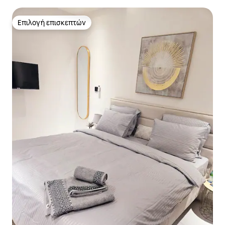
Επιλογή επισκεπτών
Επιλογή επισκεπτών