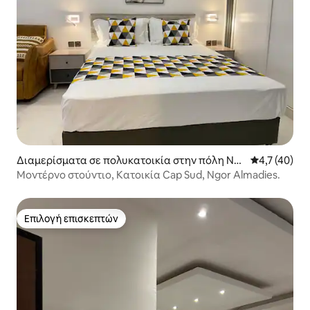
Διαμερίσματα σε πολυκατοικία στην πόλη Nd
Μέση βαθμολ
4,7 (40)
akhar
Μοντέρνο στούντιο, Κατοικία Cap Sud, Ngor Almadies.
Επιλογή επισκεπτών
Επιλογή επισκεπτών