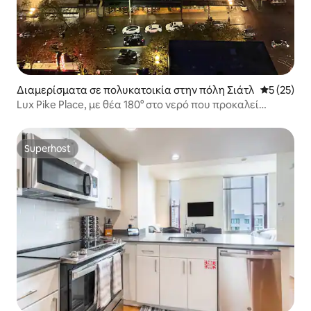
Διαμερίσματα σε πολυκατοικία στην πόλη Σιάτλ
Μέση βαθμο
5 (25)
Lux Pike Place, με θέα 180° στο νερό που προκαλεί
γαλήνη
Superhost
Superhost