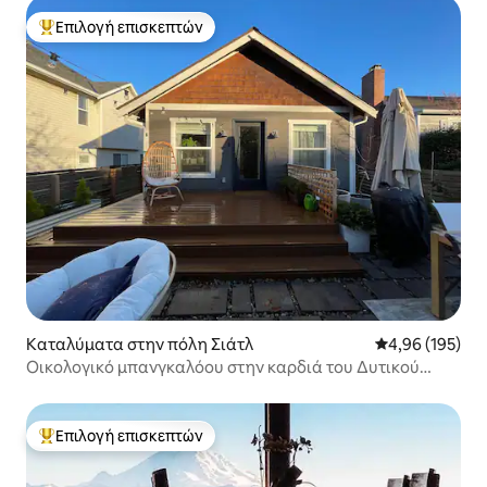
Επιλογή επισκεπτών
Κορυφαία επιλογή επισκεπτών
Καταλύματα στην πόλη Σιάτλ
Μέση βαθμολογί
4,96 (195)
Οικολογικό μπανγκαλόου στην καρδιά του Δυτικού
Σιάτλ
Επιλογή επισκεπτών
Κορυφαία επιλογή επισκεπτών