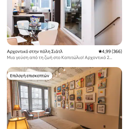
Αρχοντικό στην πόλη Σιάτλ
Μέση βαθμολογί
4,99 (366)
Μια γεύση από τη ζωή στο Καπιτώλιο! Αρχοντικό 2
υπνοδωματίων με θέα
Επιλογή επισκεπτών
Επιλογή επισκεπτών