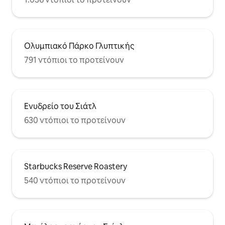
εργαζόμενους κατά τη διάρκεια της
ημέρας. Τα βράδια είναι ήσυχα και
χαλαρωτικά.
Ολυμπιακό Πάρκο Γλυπτικής
791 ντόπιοι το προτείνουν
Ενυδρείο του Σιάτλ
630 ντόπιοι το προτείνουν
Starbucks Reserve Roastery
540 ντόπιοι το προτείνουν