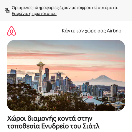
Μετάβαση
Ορισμένες πληροφορίες έχουν μεταφραστεί αυτόματα. 
στο
Εμφάνιση πρωτοτύπου
περιεχόμενο
Κάντε τον χώρο σας Airbnb
Χώροι διαμονής κοντά στην
τοποθεσία Ενυδρείο του Σιάτλ