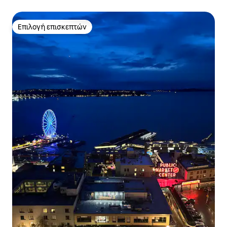
δωρεάν πάρκινγκ
Επιλογή επισκεπτών
Επιλογή επισκεπτών