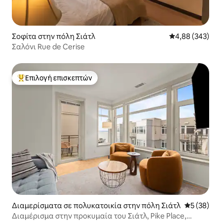
Σοφίτα στην πόλη Σιάτλ
Μέση βαθμολογί
4,88 (343)
Σαλόνι Rue de Cerise
Επιλογή επισκεπτών
Κορυφαία επιλογή επισκεπτών
Διαμερίσματα σε πολυκατοικία στην πόλη Σιάτλ
Μέση βαθμο
5 (38)
Διαμέρισμα στην προκυμαία του Σιάτλ, Pike Place,