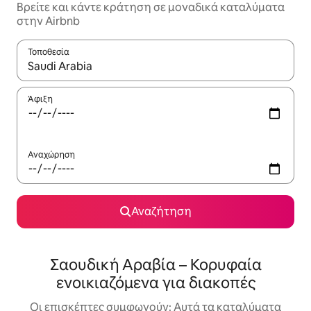
Βρείτε και κάντε κράτηση σε μοναδικά καταλύματα
στην Airbnb
Τοποθεσία
Όταν τα αποτελέσματα είναι διαθέσιμα, μπορείτε να πλοηγηθε
Άφιξη
Αναχώρηση
Αναζήτηση
Σαουδική Αραβία – Κορυφαία
ενοικιαζόμενα για διακοπές
Οι επισκέπτες συμφωνούν: Αυτά τα καταλύματα