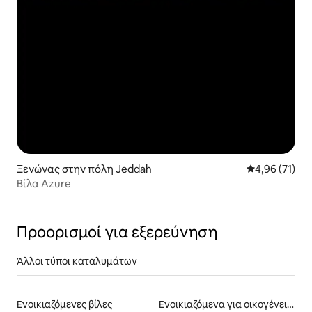
Ξενώνας στην πόλη Jeddah
Μέση βαθμολογ
4,96 (71)
Βίλα Azure
Προορισμοί για εξερεύνηση
Άλλοι τύποι καταλυμάτων
Ενοικιαζόμενες βίλες
Ενοικιαζόμενα για οικογένειες