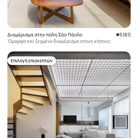
Διαμέρισμα στην πόλη Σάο Πάολο
Μέση βαθμο
5 (61)
Όμορφο και ζεγμένο διαμέρισμα στους κήπους
Επιλογή επισκεπτών
Επιλογή επισκεπτών