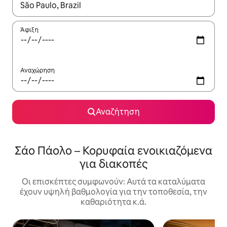
Όταν τα αποτελέσματα είναι διαθέσιμα, μπορείτε να πλοηγηθε
Άφιξη
Αναχώρηση
Αναζήτηση
Σάο Πάολο – Κορυφαία ενοικιαζόμενα
για διακοπές
Οι επισκέπτες συμφωνούν: Αυτά τα καταλύματα
έχουν υψηλή βαθμολογία για την τοποθεσία, την
καθαριότητα κ.ά.