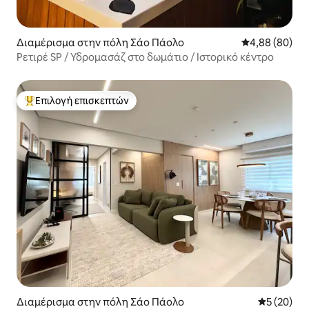
Διαμέρισμα στην πόλη Σάο Πάολο
Μέση βαθμολογ
4,88 (80)
Ρετιρέ SP / Υδρομασάζ στο δωμάτιο / Ιστορικό κέντρο
Επιλογή επισκεπτών
Κορυφαία επιλογή επισκεπτών
Διαμέρισμα στην πόλη Σάο Πάολο
Μέση βαθμο
5 (20)