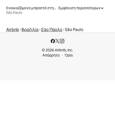
Ενοικιαζόμενα μπροστά στη θάλασσα
Εμφάνιση περισσότερων
São Paulo
Airbnb
Βραζιλία
Σάο Πάολο
São Paulo
© 2026 Airbnb, Inc.
Απόρρητο
Όροι