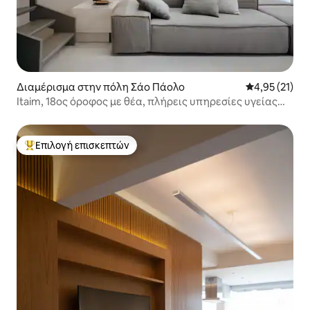
Διαμέρισμα στην πόλη Σάο Πάολο
Μέση βαθμολο
4,95 (21)
Itaim, 18ος όροφος με θέα, πλήρεις υπηρεσίες υγείας
και αναψυχής
Επιλογή επισκεπτών
Κορυφαία επιλογή επισκεπτών