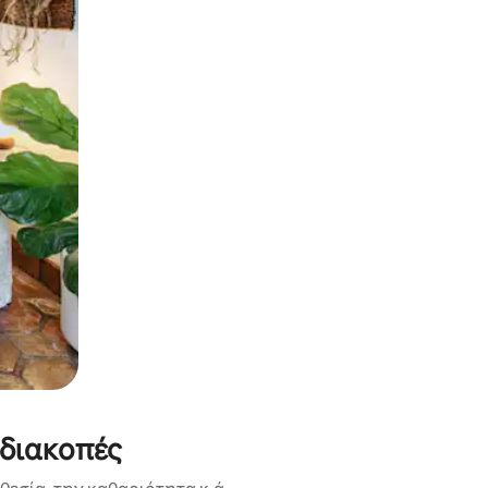
α την εξερευνήσετε με την αφή ή να τη σύρετε με τα δάχτυλα.
 διακοπές