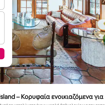
ε να πλοηγηθείτε στη σελίδα με τα κουμπιά πάνω και κάτω βέλους, ν
 Island – Κορυφαία ενοικιαζόμενα για