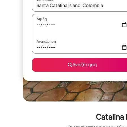
Όταν τα αποτελέσματα είναι διαθέσιμα, μπορείτ
Άφιξη
Αναχώρηση
Αναζήτηση
Catalina