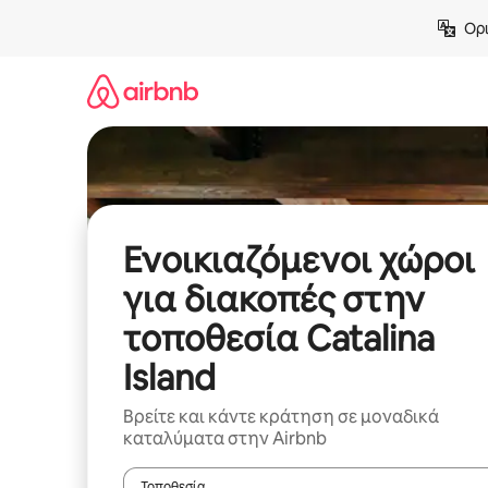
Μετάβαση
Ορι
στο
περιεχόμενο
Ενοικιαζόμενοι χώροι
για διακοπές στην
τοποθεσία Catalina
Island
Βρείτε και κάντε κράτηση σε μοναδικά
καταλύματα στην Airbnb
Τοποθεσία