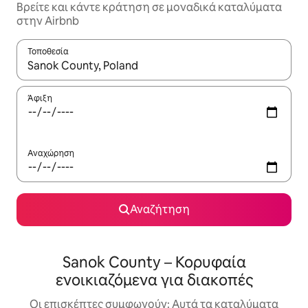
Βρείτε και κάντε κράτηση σε μοναδικά καταλύματα
στην Airbnb
Τοποθεσία
Όταν τα αποτελέσματα είναι διαθέσιμα, μπορείτε να πλοηγηθε
Άφιξη
Αναχώρηση
Αναζήτηση
Sanok County – Κορυφαία
ενοικιαζόμενα για διακοπές
Οι επισκέπτες συμφωνούν: Αυτά τα καταλύματα