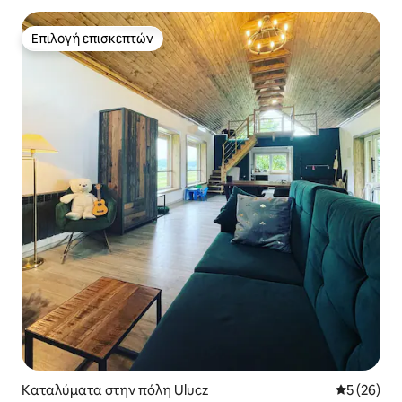
Επιλογή επισκεπτών
Επιλογή επισκεπτών
Καταλύματα στην πόλη Ulucz
Μέση βαθμο
5 (26)