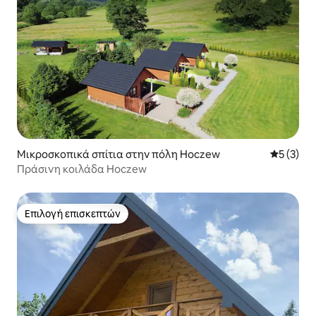
Μικροσκοπικά σπίτια στην πόλη Hoczew
Μέση βαθμ
5 (3)
Πράσινη κοιλάδα Hoczew
Επιλογή επισκεπτών
Επιλογή επισκεπτών