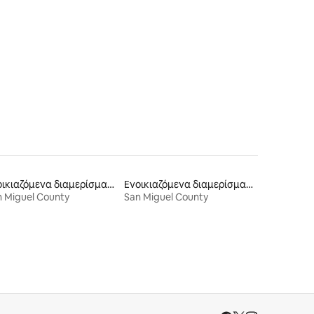
Ενοικιαζόμενα διαμερίσματα
Ενοικιαζόμενα διαμερίσματα
 Miguel County
San Miguel County