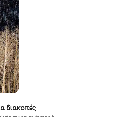
α την εξερευνήσετε με την αφή ή να τη σύρετε με τα δάχτυλα.
ια διακοπές