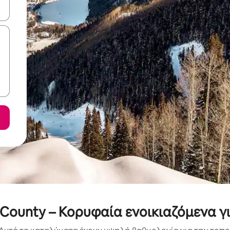
ε να πλοηγηθείτε στη σελίδα με τα κουμπιά πάνω και κάτω βέλους, ν
 County – Κορυφαία ενοικιαζόμενα γ