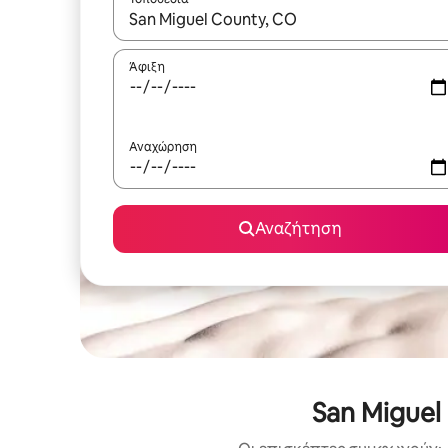
Όταν τα αποτελέσματα είναι διαθέσιμα, μπορείτ
Άφιξη
Αναχώρηση
Αναζήτηση
San Miguel